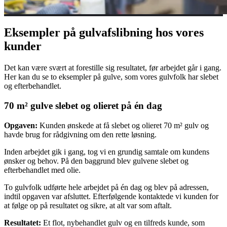
Eksempler på gulvafslibning hos vores
kunder
Det kan være svært at forestille sig resultatet, før arbejdet går i gang.
Her kan du se to eksempler på gulve, som vores gulvfolk har slebet
og efterbehandlet.
70 m² gulve slebet og olieret på én dag
Opgaven:
Kunden ønskede at få slebet og olieret 70 m² gulv og
havde brug for rådgivning om den rette løsning.
Inden arbejdet gik i gang, tog vi en grundig samtale om kundens
ønsker og behov. På den baggrund blev gulvene slebet og
efterbehandlet med olie.
To gulvfolk udførte hele arbejdet på én dag og blev på adressen,
indtil opgaven var afsluttet. Efterfølgende kontaktede vi kunden for
at følge op på resultatet og sikre, at alt var som aftalt.
Resultatet:
Et flot, nybehandlet gulv og en tilfreds kunde, som