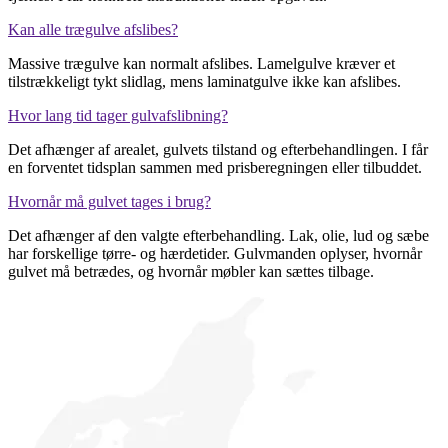
Kan alle trægulve afslibes?
Massive trægulve kan normalt afslibes. Lamelgulve kræver et
tilstrækkeligt tykt slidlag, mens laminatgulve ikke kan afslibes.
Hvor lang tid tager gulvafslibning?
Det afhænger af arealet, gulvets tilstand og efterbehandlingen. I får
en forventet tidsplan sammen med prisberegningen eller tilbuddet.
Hvornår må gulvet tages i brug?
Det afhænger af den valgte efterbehandling. Lak, olie, lud og sæbe
har forskellige tørre- og hærdetider. Gulvmanden oplyser, hvornår
gulvet må betrædes, og hvornår møbler kan sættes tilbage.