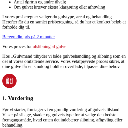
Antal dørtrin og andre tilvalg
Om gulvet kræver ekstra klargøring eller afhøvling
I vores prisberegner vælger du gulvtype, areal og behandling.
Herefter får du en samlet prisberegning, så du har et konkret beløb at
forholde dig til.
Beregn din pris på 2 minutter
Vores proces for
afslibning af gulve
Hos 1Gulvmand tilbyder vi både gulvbehandling og slibning som en
del af vores omfattende service. Vores velafprøvede proces sikrer, at
dine gulve får en smuk og holdbar overflade, tilpasset dine behov.
1. Vurdering
Før vi starter, foretager vi en grundig vurdering af gulvets tilstand.
Vi ser på slitage, skader og gulvets type for at vælge den bedste
fremgangsmåde, hvad enten det indebærer slibning, afhøvling eller
behandling.