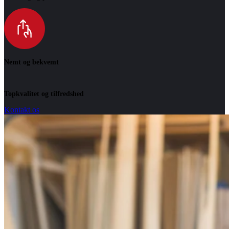
Nemt og bekvemt
Topkvalitet og tilfredshed
Kontakt os