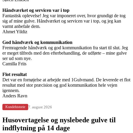
Håndværket og servicen var i top
Fantastisk oplevelse! Jeg var imponeret over, hvor grundigt de tog
sig af mine gulve. Håndværket og servicen var i top, og jeg kan
varmt anbefale dem.
Ahmet Yildiz
God håndværk og kommunikation
Fremragende håndværk og god kommunikation fra start til slut. Jeg
er meget tilfreds med den efterbehandling, de udførte – mine gulve
ser ud som nye.
Camilla Friis
Flot resultat
Det var en fornøjelse at arbejde med 1Gulvmand. De leverede et flot
resultat med stor præcision og god kommunikation hele vejen
igennem.
Anders Ravn
7. august 2026
Kundehistorie
Husovertagelse og nyslebede gulve til
indflytning på 14 dage