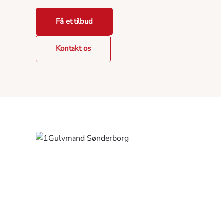
Få et tilbud
Kontakt os