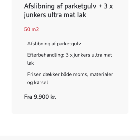
Afslibning af parketgulv + 3 x
junkers ultra mat lak
50 m2
Afslibning af parketgulv
Efterbehandling: 3 x junkers ultra mat
lak
Prisen dækker både moms, materialer
og kørsel
Fra 9.900 kr.