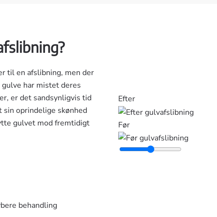
afslibning?
 til en afslibning, men der
 gulve har mistet deres
er, er det sandsynligvis tid
Efter
t sin oprindelige skønhed
ytte gulvet mod fremtidigt
Før
ybere behandling