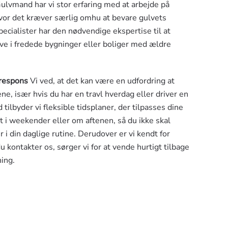
ulvmand har vi stor erfaring med at arbejde på
hvor det kræver særlig omhu at bevare gulvets
ecialister har den nødvendige ekspertise til at
lve i fredede bygninger eller boliger med ældre
 respons
Vi ved, at det kan være en udfordring at
vene, især hvis du har en travl hverdag eller driver en
lbyder vi fleksible tidsplaner, der tilpasses dine
t i weekender eller om aftenen, så du ikke skal
 i din daglige rutine. Derudover er vi kendt for
 kontakter os, sørger vi for at vende hurtigt tilbage
ning.