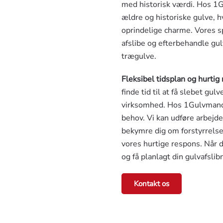
med historisk værdi. Hos 1G
ældre og historiske gulve, 
oprindelige charme. Vores sp
afslibe og efterbehandle gu
trægulve.
Fleksibel tidsplan og hurtig
finde tid til at få slebet gul
virksomhed. Hos 1Gulvmand ti
behov. Vi kan udføre arbejde
bekymre dig om forstyrrelser
vores hurtige respons. Når du
og få planlagt din gulvafslib
Kontakt os