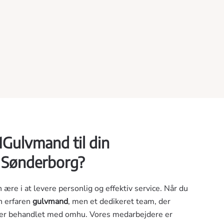
1Gulvmand til din
i Sønderborg?
re i at levere personlig og effektiv service. Når du
en erfaren
gulvmand
, men et dedikeret team, der
liver behandlet med omhu. Vores medarbejdere er