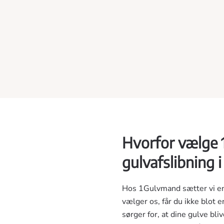
Hvorfor vælge 
gulvafslibning 
Hos 1Gulvmand sætter vi en æ
vælger os, får du ikke blot 
sørger for, at dine gulve b