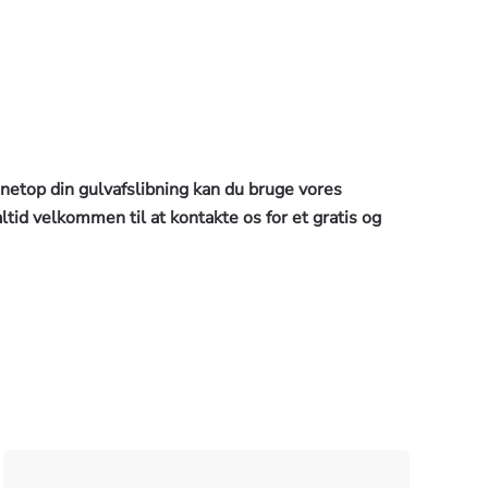
å netop din gulvafslibning kan du bruge vores
ltid velkommen til at kontakte os for et gratis og