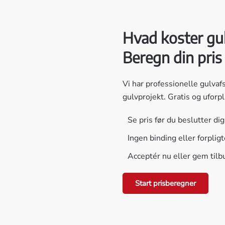
Hvad koster gul
Beregn din pris
Vi har professionelle gulvafs
gulvprojekt. Gratis og uforp
Se pris før du beslutter dig
Ingen binding eller forplig
Acceptér nu eller gem tilb
Start prisberegner