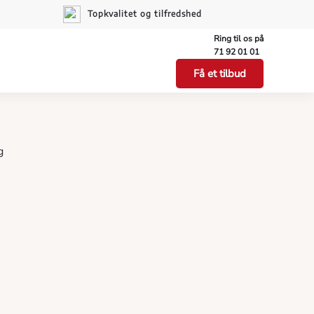
Topkvalitet og tilfredshed
Ring til os på
71 92 01 01
Få et tilbud