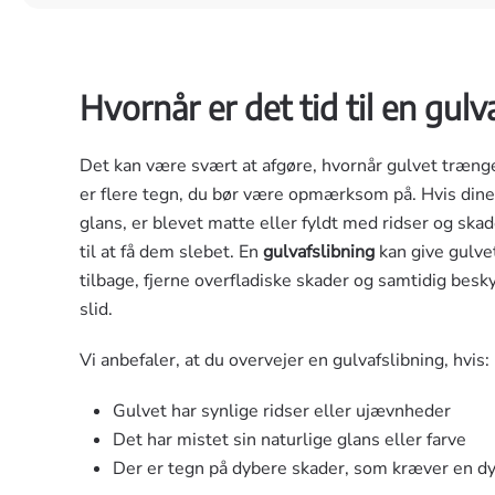
Hvornår er det tid til en gulv
Det kan være svært at afgøre, hvornår gulvet trænger
er flere tegn, du bør være opmærksom på. Hvis dine
glans, er blevet matte eller fyldt med ridser og skad
til at få dem slebet. En
gulvafslibning
kan give gulve
tilbage, fjerne overfladiske skader og samtidig besk
slid.
Vi anbefaler, at du overvejer en gulvafslibning, hvis:
Gulvet har synlige ridser eller ujævnheder
Det har mistet sin naturlige glans eller farve
Der er tegn på dybere skader, som kræver en d