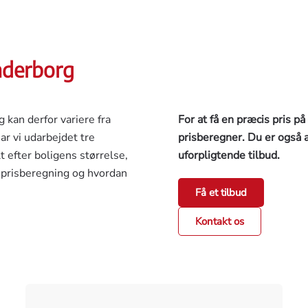
ønderborg
g kan derfor variere fra
For at få en præcis pris p
ar vi udarbejdet tre
prisberegner. Du er også a
t efter boligens størrelse,
uforpligtende tilbud.
prisberegning og hvordan
Få et tilbud
Kontakt os