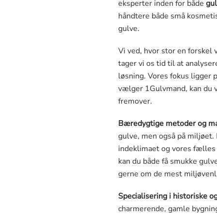
eksperter inden for både
gul
håndtere både små kosmetisk
gulve.
Vi ved, hvor stor en forskel
tager vi os tid til at analys
løsning. Vores fokus ligger p
vælger 1Gulvmand, kan du væ
fremover.
Bæredygtige metoder og ma
gulve, men også på miljøet. 
indeklimaet og vores fælles
kan du både få smukke gulve 
gerne om de mest miljøvenlig
Specialisering i historiske 
charmerende, gamle bygnin