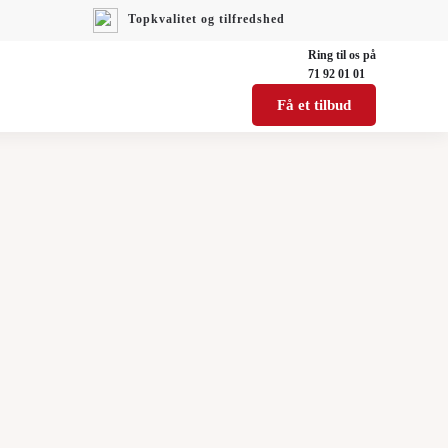
Topkvalitet og tilfredshed
Ring til os på
71 92 01 01
Få et tilbud