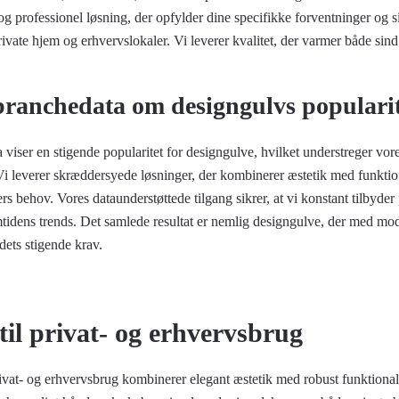
og professionel løsning, der opfylder dine specifikke forventninger og si
private hjem og erhvervslokaler. Vi leverer kvalitet, der varmer både sind
branchedata om designgulvs populari
viser en stigende popularitet for designgulve, hvilket understreger vores
 Vi leverer skræddersyede løsninger, der kombinerer æstetik med funktio
s behov. Vores dataunderstøttede tilgang sikrer, at vi konstant tilbyder 
emtidens trends. Det samlede resultat er nemlig designgulve, der med mo
ts stigende krav.
til privat- og erhvervsbrug
ivat- og erhvervsbrug kombinerer elegant æstetik med robust funktionali