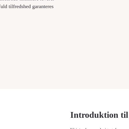
Fuld tilfredshed garanteres
Introduktion ti