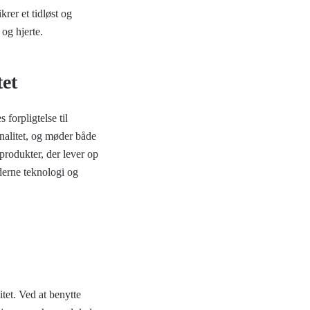
krer et tidløst og
 og hjerte.
tet
 forpligtelse til
nalitet, og møder både
produkter, der lever op
derne teknologi og
tet. Ved at benytte