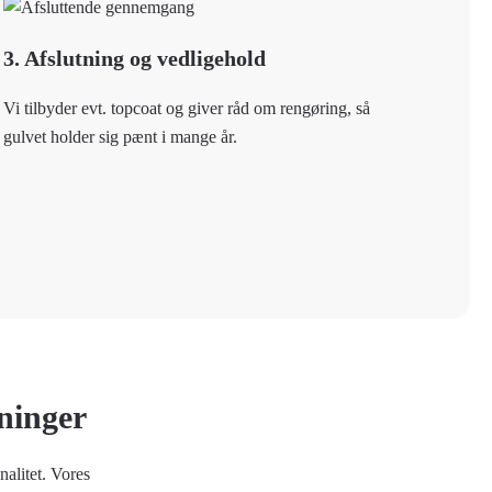
3. Afslutning og vedligehold
Vi tilbyder evt. topcoat og giver råd om rengøring, så
gulvet holder sig pænt i mange år.
sninger
nalitet. Vores