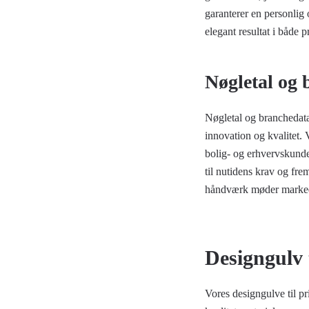
garanterer en personlig 
elegant resultat i både 
Nøgletal og 
Nøgletal og branchedata 
innovation og kvalitet.
bolig- og erhvervskunder
til nutidens krav og fr
håndværk møder markede
Designgulv 
Vores designgulve til pr