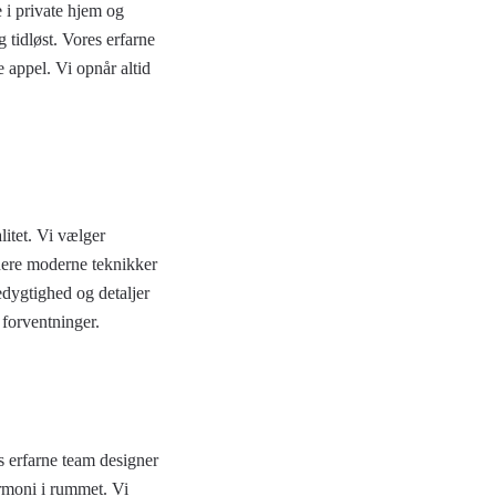
 i private hjem og
 tidløst. Vores erfarne
 appel. Vi opnår altid
litet. Vi vælger
inere moderne teknikker
dygtighed og detaljer
 forventninger.
s erfarne team designer
rmoni i rummet. Vi