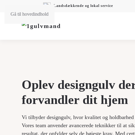
Landsdækkende og lokal service
Gå til hovedindhold
Oplev designgulv de
forvandler dit hjem
Vi tilbyder designgulv, hvor kvalitet og holdbarhed
Vores team anvender avancerede teknikker til at sikr
resultat, der opfylder selv de højeste krav. Med cert