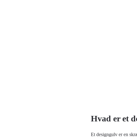
Hvad er et d
Et designgulv er en skr