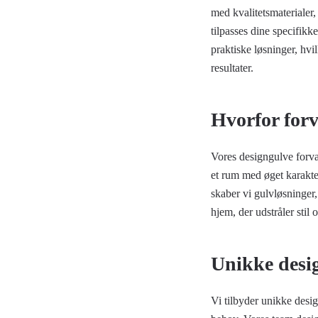
med kvalitetsmaterialer,
tilpasses dine specifik
praktiske løsninger, hvil
resultater.
Hvorfor forv
Vores designgulve forva
et rum med øget karakte
skaber vi gulvløsninger,
hjem, der udstråler stil
Unikke desi
Vi tilbyder unikke desi