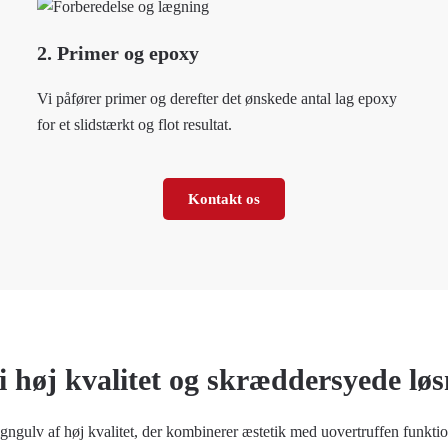
2. Primer og epoxy
Vi påfører primer og derefter det ønskede antal lag epoxy
for et slidstærkt og flot resultat.
Kontakt os
i høj kvalitet og skræddersyede lø
signgulv af høj kvalitet, der kombinerer æstetik med uovertruffen funktio