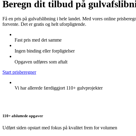
Beregn dit tilbud på gulvafslib
Få en pris på gulvafslibning i hele landet. Med vores online prisbereg
forvente. Det er gratis og helt uforpligtende.
Fast pris med det samme
Ingen binding eller forpligtelser
Opgaven udføres som aftalt
Start prisberegner
Vi har allerede færdiggjort 110+ gulvprojekter
110+ afsluttede opgaver
Udført siden opstart med fokus på kvalitet frem for volumen