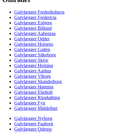
Gulvlægger Frederikshavn
Gulvlægger Fredericia
Gulvlægger Esbjerg
Gulvlægger Billund
Gulvlægger Aabenraa
Gulvlægger Odder
Gulvlægger Horsens
Gulvlægger Galten
Gulvlægger Silkeborg
Gulvlægger Skive
Gulvlægger Herning
Gulvlægger Aarhus
Gulvlægger Viborg
Gulvlægger Skanderborg
Gulvlægger Hørning
Gulvlægger Ebeltoft
Gulvlægger Ringkøbing
Gulvlægger Fyn
Gulvlægger Middelfart
Gulvlægger Nyborg
Gulvlægger Faaborg
Gulvlægger Odense