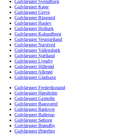
Gulvlægger Svendborg
Gulvlægger Køge
Gulvlægger Greve
Gulvlægger Ringsted
Gulvlægger Haslev
Gulvlægger Holbæk
Gulvlægger Kalundborg
Gulvlægger Vestsjælland
Gulvlægger Næstved
Gulvlægger Vallensbæk
Gulvlægger Sjælland
Gulvlægger Lyngby
Gulvlægger Hillerød
Gulvlægger Allerød
Gulvlægger Gladsaxe
Gulvlægger Frederikssund
Gulvlægger Hørsholm
Gulvlægger Gentofte
Gulvlægger Bagsværd
Gulvlægger Rødovre
Gulvlægger Ballerup
Gulvlægger Søborg
Gulvlægger Brøndby
Gulvlægger Østerbro