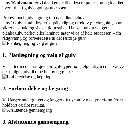
Hos
1Gulvmand
er vi dedikerede til at levere præcision og kvalitet i
hvert trin af gulvlægningsprocessen.
Professionel gulvlægning tilpasset dine behov
Hos 1Gulvmand tilbyder vi pålidelig og effektiv gulvlægning, som
sikrer et smukt og slidstærkt resultat. Uanset om du vælger
plankegulv, parket eller laminat, tager vi os af hele processen – fra
rådgivning og forberedelse til det færdige gulv.
1. Planlægning og valg af gulv
Vi starter med at rådgive om gulvtyper og hjælper dig med at vælge
det rigtige gulv til dine behov og ønsker.
2. Forberedelse og lægning
Vi klargør undergulvet og lægger dit nye gulv med præcision for et
holdbart og flot resultat.
3. Afsluttende gennemgang