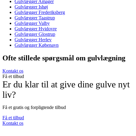
Gulvlægger Amager
Gulvlægger Ishøj
Gulvlægger Frederiksberg
Gulvlægger Taastrup
Gulvlægger Valby
Gulvlægger Hvidovre
Gulvlægger Glostrup
Gulvlægger Herlev
Gulvlægger Købenavn
Ofte stillede spørgsmål om
gulvlægning
Kontakt os
Få et tilbud
Er du klar til at give dine gulve nyt
liv?
Få et gratis og forpligtende tilbud
Få et tilbud
Kontakt os