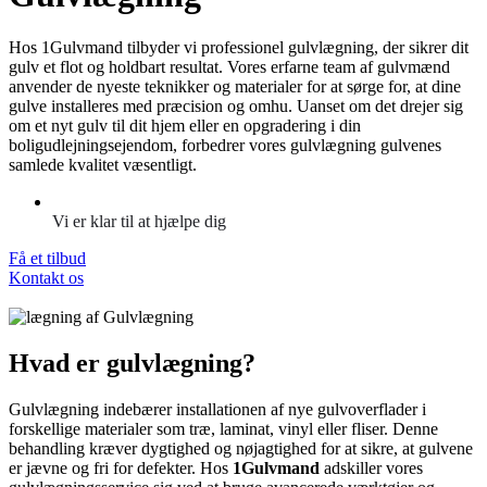
Hos 1Gulvmand tilbyder vi professionel gulvlægning, der sikrer dit
gulv et flot og holdbart resultat. Vores erfarne team af gulvmænd
anvender de nyeste teknikker og materialer for at sørge for, at dine
gulve installeres med præcision og omhu. Uanset om det drejer sig
om et nyt gulv til dit hjem eller en opgradering i din
boligudlejningsejendom, forbedrer vores gulvlægning gulvenes
samlede kvalitet væsentligt.
Vi er klar til at hjælpe dig
Få et tilbud
Kontakt os
Hvad er gulvlægning?
Gulvlægning indebærer installationen af nye gulvoverflader i
forskellige materialer som træ, laminat, vinyl eller fliser. Denne
behandling kræver dygtighed og nøjagtighed for at sikre, at gulvene
er jævne og fri for defekter. Hos
1Gulvmand
adskiller vores