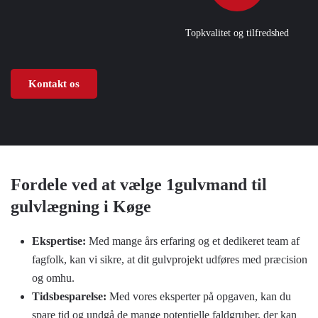
Topkvalitet og tilfredshed
Kontakt os
Fordele ved at vælge 1gulvmand til
gulvlægning i Køge
Ekspertise:
Med mange års erfaring og et dedikeret team af
fagfolk, kan vi sikre, at dit gulvprojekt udføres med præcision
og omhu.
Tidsbesparelse:
Med vores eksperter på opgaven, kan du
spare tid og undgå de mange potentielle faldgruber, der kan