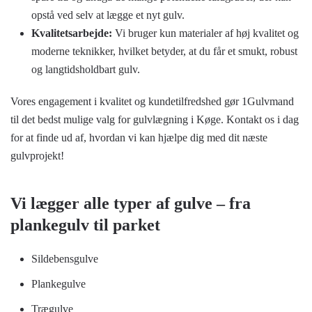
opstå ved selv at lægge et nyt gulv.
Kvalitetsarbejde:
Vi bruger kun materialer af høj kvalitet og
moderne teknikker, hvilket betyder, at du får et smukt, robust
og langtidsholdbart gulv.
Vores engagement i kvalitet og kundetilfredshed gør 1Gulvmand
til det bedst mulige valg for gulvlægning i Køge. Kontakt os i dag
for at finde ud af, hvordan vi kan hjælpe dig med dit næste
gulvprojekt!
Vi lægger alle typer af gulve – fra
plankegulv til parket
Sildebensgulve
Plankegulve
Trægulve