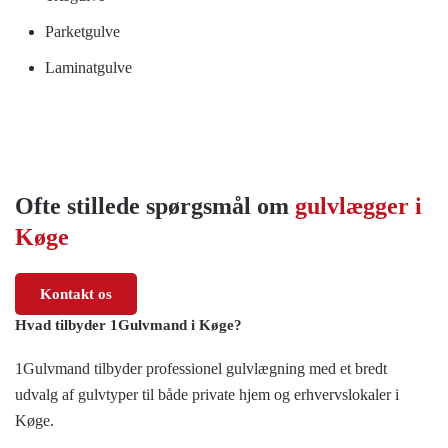
Parketgulve
Laminatgulve
Ofte stillede spørgsmål om
gulvlægger i
Køge
Kontakt os
Hvad tilbyder 1Gulvmand i Køge?
1Gulvmand tilbyder professionel gulvlægning med et bredt
udvalg af gulvtyper til både private hjem og erhvervslokaler i
Køge.