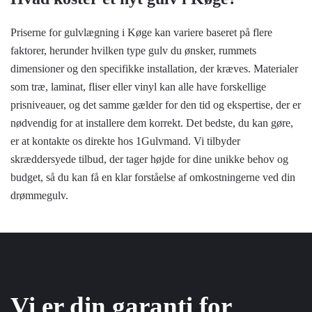
Priserne for gulvlægning i Køge kan variere baseret på flere
faktorer, herunder hvilken type gulv du ønsker, rummets
dimensioner og den specifikke installation, der kræves. Materialer
som træ, laminat, fliser eller vinyl kan alle have forskellige
prisniveauer, og det samme gælder for den tid og ekspertise, der er
nødvendig for at installere dem korrekt. Det bedste, du kan gøre,
er at kontakte os direkte hos 1Gulvmand. Vi tilbyder
skræddersyede tilbud, der tager højde for dine unikke behov og
budget, så du kan få en klar forståelse af omkostningerne ved din
drømmegulv.
Vi er din garanti for