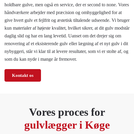
holdbare gulve, men også en service, der er second to none. Vores
håndværkere arbejder med præcision og omhyggelighed for at
give hvert gulv et fejlfrit og æstetisk tiltalende udseende. Vi bruger
kun materialer af højeste kvalitet, hvilket sikrer, at dit gulv modstår
daglig slid og har en lang levetid. Uanset om det drejer sig om
renovering af et eksisterende gulv eller lægning af et nyt gulv i dit
nybyggeri, står vi klar til at levere resultater, som vi er stolte af, og
som du kan nyde i mange år fremover.
Kontakt os
Vores proces for
gulvlægger i Køge