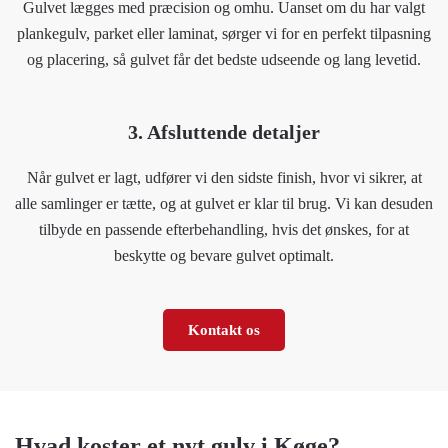
Gulvet lægges med præcision og omhu. Uanset om du har valgt
plankegulv, parket eller laminat, sørger vi for en perfekt tilpasning
og placering, så gulvet får det bedste udseende og lang levetid.
3. Afsluttende detaljer
Når gulvet er lagt, udfører vi den sidste finish, hvor vi sikrer, at
alle samlinger er tætte, og at gulvet er klar til brug. Vi kan desuden
tilbyde en passende efterbehandling, hvis det ønskes, for at
beskytte og bevare gulvet optimalt.
Kontakt os
Hvad koster et nyt gulv i Køge?