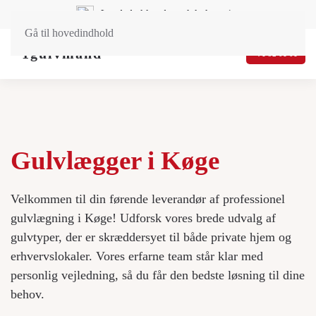
Landsdækkende og lokal service
Gå til hovedindhold
71 92 01 01
Gulvlægger i Køge
Velkommen til din førende leverandør af professionel
gulvlægning i Køge! Udforsk vores brede udvalg af
gulvtyper, der er skræddersyet til både private hjem og
erhvervslokaler. Vores erfarne team står klar med
personlig vejledning, så du får den bedste løsning til dine
behov.