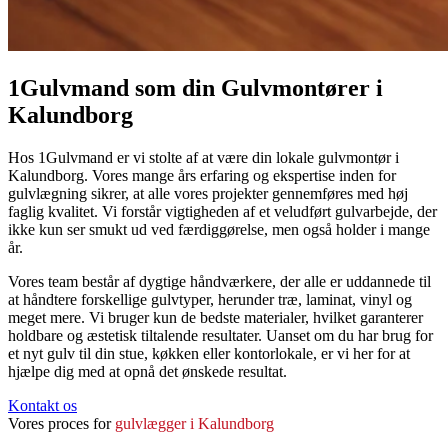
1Gulvmand som din Gulvmontører i
Kalundborg
Hos 1Gulvmand er vi stolte af at være din lokale gulvmontør i
Kalundborg. Vores mange års erfaring og ekspertise inden for
gulvlægning sikrer, at alle vores projekter gennemføres med høj
faglig kvalitet. Vi forstår vigtigheden af et veludført gulvarbejde, der
ikke kun ser smukt ud ved færdiggørelse, men også holder i mange
år.
Vores team består af dygtige håndværkere, der alle er uddannede til
at håndtere forskellige gulvtyper, herunder træ, laminat, vinyl og
meget mere. Vi bruger kun de bedste materialer, hvilket garanterer
holdbare og æstetisk tiltalende resultater. Uanset om du har brug for
et nyt gulv til din stue, køkken eller kontorlokale, er vi her for at
hjælpe dig med at opnå det ønskede resultat.
Kontakt os
Vores proces for
gulvlægger i Kalundborg