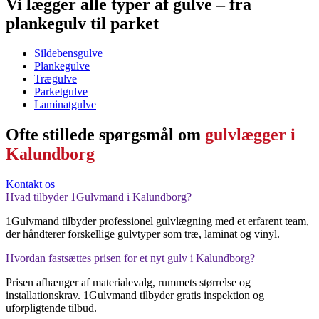
Vi lægger alle typer af gulve – fra
plankegulv til parket
Sildebensgulve
Plankegulve
Trægulve
Parketgulve
Laminatgulve
Ofte stillede spørgsmål om
gulvlægger i
Kalundborg
Kontakt os
Hvad tilbyder 1Gulvmand i Kalundborg?
1Gulvmand tilbyder professionel gulvlægning med et erfarent team,
der håndterer forskellige gulvtyper som træ, laminat og vinyl.
Hvordan fastsættes prisen for et nyt gulv i Kalundborg?
Prisen afhænger af materialevalg, rummets størrelse og
installationskrav. 1Gulvmand tilbyder gratis inspektion og
uforpligtende tilbud.