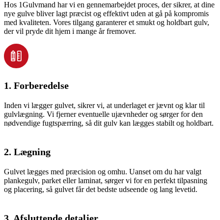
Hos 1Gulvmand har vi en gennemarbejdet proces, der sikrer, at dine
nye gulve bliver lagt præcist og effektivt uden at gå på kompromis
med kvaliteten. Vores tilgang garanterer et smukt og holdbart gulv,
der vil pryde dit hjem i mange år fremover.
1. Forberedelse
Inden vi lægger gulvet, sikrer vi, at underlaget er jævnt og klar til
gulvlægning. Vi fjerner eventuelle ujævnheder og sørger for den
nødvendige fugtspærring, så dit gulv kan lægges stabilt og holdbart.
2. Lægning
Gulvet lægges med præcision og omhu. Uanset om du har valgt
plankegulv, parket eller laminat, sørger vi for en perfekt tilpasning
og placering, så gulvet får det bedste udseende og lang levetid.
3. Afsluttende detaljer