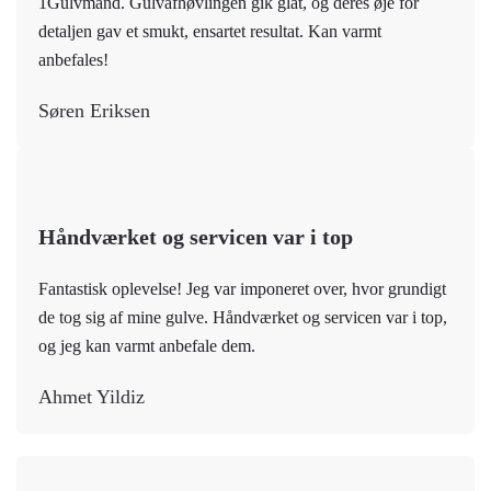
1Gulvmand. Gulvafhøvlingen gik glat, og deres øje for
detaljen gav et smukt, ensartet resultat. Kan varmt
anbefales!
Søren Eriksen
Håndværket og servicen var i top
Fantastisk oplevelse! Jeg var imponeret over, hvor grundigt
de tog sig af mine gulve. Håndværket og servicen var i top,
og jeg kan varmt anbefale dem.
Ahmet Yildiz