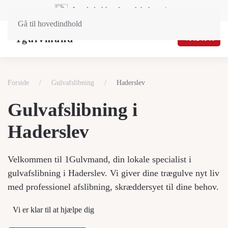
Landsdækkende og lokal service
Gå til hovedindhold
71 92 01 01
Forside
Gulvafslibning
Haderslev
Gulvafslibning i
Haderslev
Velkommen til 1Gulvmand, din lokale specialist i
gulvafslibning i Haderslev. Vi giver dine trægulve nyt liv
med professionel afslibning, skræddersyet til dine behov.
Vi er klar til at hjælpe dig