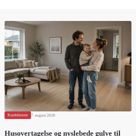
Kundehistorie
7. august 2026
Husovertagelse og nyslebede gulve til