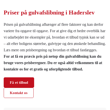
Priser på
gulvafslibning i Haderslev
Prisen på gulvafslibning afhænger af flere faktorer og kan derfor
variere fra opgave til opgave. For at give dig et bedre overblik har
vi udarbejdet tre eksempler på, hvordan et tilbud typisk kan se ud
– alt efter boligens størrelse, gulvtype og den ønskede behandling.
Læs mere om prisberegning og hvordan et tilbud fastlægges.
For at få en præcis pris på netop din gulvafslibning kan du
bruge vores prisberegner. Du er også altid velkommen til at
kontakte os for et gratis og uforpligtende tilbud.
Få et tilbud
Kontakt os