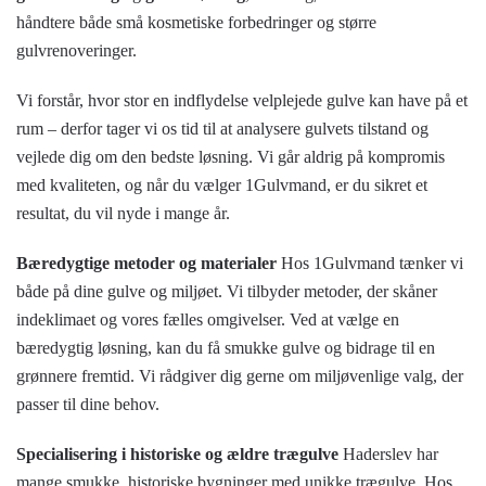
håndtere både små kosmetiske forbedringer og større
gulvrenoveringer.
Vi forstår, hvor stor en indflydelse velplejede gulve kan have på et
rum – derfor tager vi os tid til at analysere gulvets tilstand og
vejlede dig om den bedste løsning. Vi går aldrig på kompromis
med kvaliteten, og når du vælger 1Gulvmand, er du sikret et
resultat, du vil nyde i mange år.
Bæredygtige metoder og materialer
Hos 1Gulvmand tænker vi
både på dine gulve og miljøet. Vi tilbyder metoder, der skåner
indeklimaet og vores fælles omgivelser. Ved at vælge en
bæredygtig løsning, kan du få smukke gulve og bidrage til en
grønnere fremtid. Vi rådgiver dig gerne om miljøvenlige valg, der
passer til dine behov.
Specialisering i historiske og ældre trægulve
Haderslev har
mange smukke, historiske bygninger med unikke trægulve. Hos