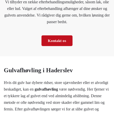
Vi tilbyder en række efterbehandlingsmuligheder, såsom lak, olie
eller lud. Valget af efterbehandling afhænger af dine ønsker og
gulvets anvendelse. Vi rådgiver dig gerne om, hvilken løsning der
passer bedst.
Kontakt os
Gulvafhøvling i Haderslev
Hvis dit gulv har dybere ridser, store ujævnheder eller er alvorligt
beskadiget, kan en
gulvafhøvling
være nødvendig. Her fjerner vi
et tykkere lag af gulvet end ved almindelig afslibning. Denne
metode er ofte nødvendig ved store skader eller gammel lim og
fernis. Efter gulvafhøvlingen sørger vi for at slibe gulvet og