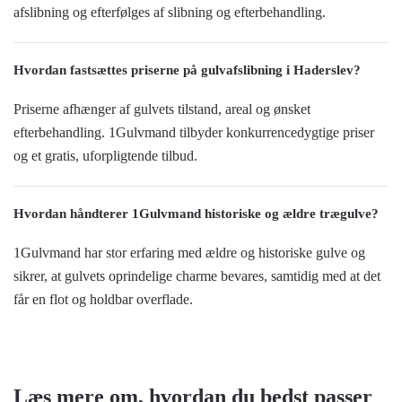
afslibning og efterfølges af slibning og efterbehandling.
Hvordan fastsættes priserne på gulvafslibning i Haderslev?
Priserne afhænger af gulvets tilstand, areal og ønsket
efterbehandling. 1Gulvmand tilbyder konkurrencedygtige priser
og et gratis, uforpligtende tilbud.
Hvordan håndterer 1Gulvmand historiske og ældre trægulve?
1Gulvmand har stor erfaring med ældre og historiske gulve og
sikrer, at gulvets oprindelige charme bevares, samtidig med at det
får en flot og holdbar overflade.
Læs mere om, hvordan du bedst passer