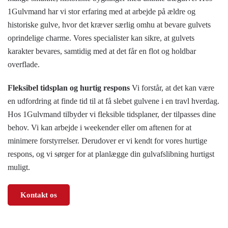
1Gulvmand har vi stor erfaring med at arbejde på ældre og
historiske gulve, hvor det kræver særlig omhu at bevare gulvets
oprindelige charme. Vores specialister kan sikre, at gulvets
karakter bevares, samtidig med at det får en flot og holdbar
overflade.
Fleksibel tidsplan og hurtig respons
Vi forstår, at det kan være
en udfordring at finde tid til at få slebet gulvene i en travl hverdag.
Hos 1Gulvmand tilbyder vi fleksible tidsplaner, der tilpasses dine
behov. Vi kan arbejde i weekender eller om aftenen for at
minimere forstyrrelser. Derudover er vi kendt for vores hurtige
respons, og vi sørger for at planlægge din gulvafslibning hurtigst
muligt.
Kontakt os