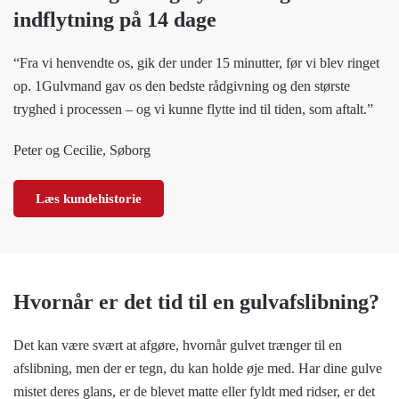
indflytning på 14 dage
“Fra vi henvendte os, gik der under 15 minutter, før vi blev ringet
op. 1Gulvmand gav os den bedste rådgivning og den største
tryghed i processen – og vi kunne flytte ind til tiden, som aftalt.”
Peter og Cecilie, Søborg
Læs kundehistorie
Hvornår er det tid til en gulvafslibning?
Det kan være svært at afgøre, hvornår gulvet trænger til en
afslibning, men der er tegn, du kan holde øje med. Har dine gulve
mistet deres glans, er de blevet matte eller fyldt med ridser, er det