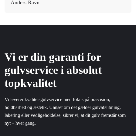
Anders Ravn
Vi er din garanti for
gulvservice i absolut
topkvalitet
Vi leverer kvalitetsgulvservice med fokus på præcision,
holdbarhed og æstetik. Uanset om det gælder gulvafslibning,
lakering eller vedligeholdelse, sikrer vi, at dit gulv fremstår som
nyt – hver gang.