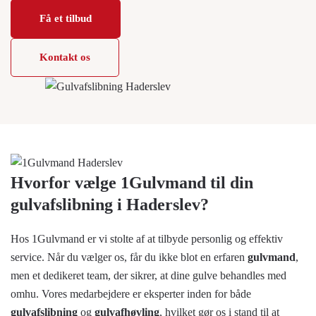
Få et tilbud
Kontakt os
Hvorfor vælge 1Gulvmand til din
gulvafslibning i Haderslev?
Hos 1Gulvmand er vi stolte af at tilbyde personlig og effektiv
service. Når du vælger os, får du ikke blot en erfaren
gulvmand
,
men et dedikeret team, der sikrer, at dine gulve behandles med
omhu. Vores medarbejdere er eksperter inden for både
gulvafslibning
og
gulvafhøvling
, hvilket gør os i stand til at