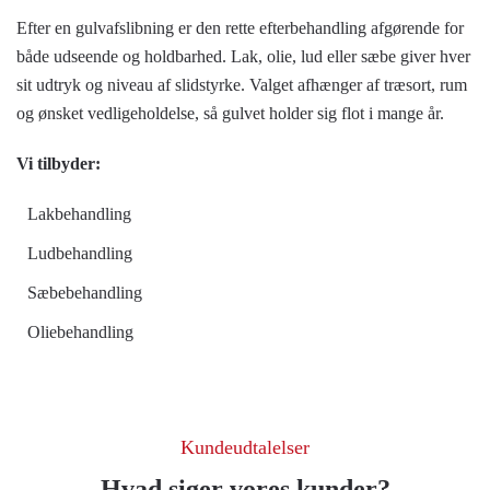
Efter en gulvafslibning er den rette efterbehandling afgørende for
både udseende og holdbarhed. Lak, olie, lud eller sæbe giver hver
sit udtryk og niveau af slidstyrke. Valget afhænger af træsort, rum
og ønsket vedligeholdelse, så gulvet holder sig flot i mange år.
Vi tilbyder:
Lakbehandling
Ludbehandling
Sæbebehandling
Oliebehandling
Kundeudtalelser
Hvad siger vores kunder?