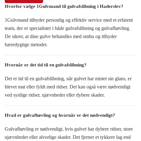
Hvorfor vælge 1Gulvmand til gulvafslibning i Haderslev?
1Gulvmand tilbyder personlig og effektiv service med et erfarent
team, der er specialister i både gulvafslibning og gulvafhøvling.
De sikrer, at dine gulve behandles med omhu og tilbyder
bæredygtige metoder.
Hvornår er det tid til en gulvafslibning?
Det er tid til en gulvafslibning, når gulvet har mistet sin glans, er
blevet mat eller fyldt med ridser. Det kan også være nødvendigt
ved synlige ridser, ujævnheder eller dybere skader.
Hvad er gulvafhøvling og hvornår er det nødvendigt?
Gulvafhøvling er nødvendigt, hvis gulvet har dybere ridser, store
ujævnheder eller alvorlige skader. Det fjerner et tykkere lag end