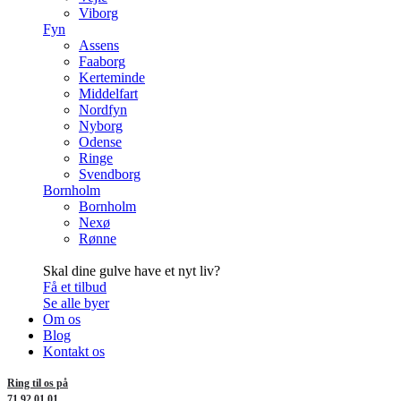
Viborg
Fyn
Assens
Faaborg
Kerteminde
Middelfart
Nordfyn
Nyborg
Odense
Ringe
Svendborg
Bornholm
Bornholm
Nexø
Rønne
Skal dine gulve have et nyt liv?
Få et tilbud
Se alle byer
Om os
Blog
Kontakt os
Ring til os på
71 92 01 01