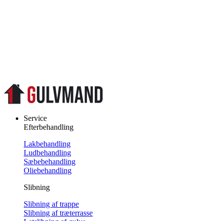
Service
Efterbehandling
Lakbehandling
Ludbehandling
Sæbebehandling
Oliebehandling
Slibning
Slibning af trappe
Slibning af træterrasse