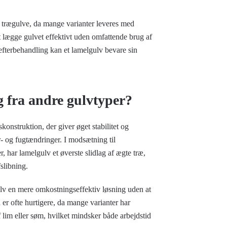
le trægulve, da mange varianter leveres med
at lægge gulvet effektivt uden omfattende brug af
efterbehandling kan et lamelgulv bevare sin
g fra andre gulvtyper?
konstruktion, der giver øget stabilitet og
- og fugtændringer. I modsætning til
, har lamelgulv et øverste slidlag af ægte træ,
slibning.
lv en mere omkostningseffektiv løsning uden at
er ofte hurtigere, da mange varianter har
 lim eller søm, hvilket mindsker både arbejdstid