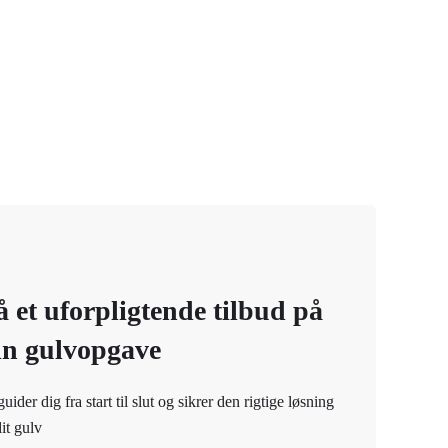
å et uforpligtende tilbud på
in gulvopgave
guider dig fra start til slut og sikrer den rigtige løsning
dit gulv