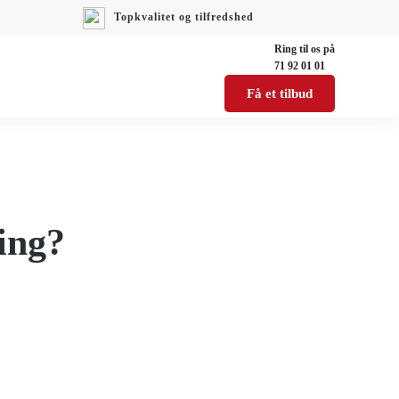
Topkvalitet og tilfredshed
Ring til os på
71 92 01 01
Få et tilbud
ing?