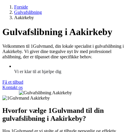
Forside
Gulvafslibning
Aakirkeby
Gulvafslibning i Aakirkeby
Velkommen til 1Gulvmand, din lokale specialist i gulvafslibning i
Aakirkeby. Vi giver dine trægulve nyt liv med professionel
afslibning, der er tilpasset dine specifikke behov.
Vi er klar til at hjælpe dig
Få et tilbud
Kontakt os
Hvorfor vælge 1Gulvmand til din
gulvafslibning i Aakirkeby?
Hos 1Gulvmand er vi stolte af at tilbyde personlig og effektiv