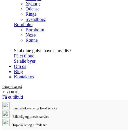
Nyborg
Odense
Ringe
Svendborg
Bornholm
Bornholm
Nexø
Rønne
Skal dine gulve have et nyt liv?
Få et tilbud
Se alle byer
Om os
Blog
Kontakt os
Ring til os på
71 92 01 01
Få et tilbud
Landsdækkende og lokal service
Pålidelig og præcis service
Topkvalitet og tilfredshed