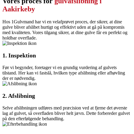
Vores proces for
gulvafslibning i
Aakirkeby
Hos 1Gulvmand har vi en velafprøvet proces, der sikrer, at dine
gulve bliver afslibet hurtigt og effektivt uden at gå på kompromis
med kvaliteten. Vores tilgang sikrer, at dine gulve får en perfekt og
holdbar overflade.
1. Inspektion
Før vi begynder, foretager vi en grundig vurdering af gulvets
tilstand. Her kan vi fastslå, hvilken type afslibning eller afhøvling
der er nødvendig.
2. Afslibning
Selve afslibningen udføres med præcision ved at fjerne det øverste
lag af gulvet, så overfladen bliver helt jævn. Dette forbereder gulvet
på den efterfølgende behandling.