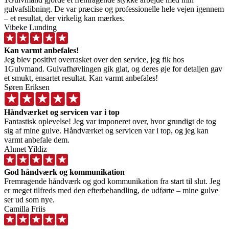
gulvafslibning. De var præcise og professionelle hele vejen igennem
– et resultat, der virkelig kan mærkes.
Vibeke Lunding
Kan varmt anbefales!
Jeg blev positivt overrasket over den service, jeg fik hos
1Gulvmand. Gulvafhøvlingen gik glat, og deres øje for detaljen gav
et smukt, ensartet resultat. Kan varmt anbefales!
Søren Eriksen
Håndværket og servicen var i top
Fantastisk oplevelse! Jeg var imponeret over, hvor grundigt de tog
sig af mine gulve. Håndværket og servicen var i top, og jeg kan
varmt anbefale dem.
Ahmet Yildiz
God håndværk og kommunikation
Fremragende håndværk og god kommunikation fra start til slut. Jeg
er meget tilfreds med den efterbehandling, de udførte – mine gulve
ser ud som nye.
Camilla Friis