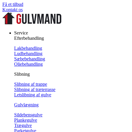
Få et tilbud
Kontakt os
Service
Efterbehandling
Lakbehandling
Ludbehandling
Sæbebehandling
Oliebehandling
Slibning
Slibning af trappe
Slibning af træterrasse
Letslibning af gulve
Gulvlægning
Sildebensgulve
Plankegulve
Trægulve
Parketgulve