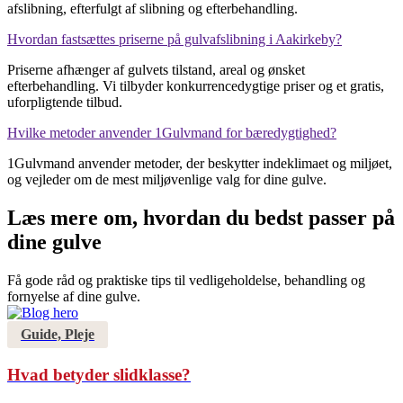
afslibning, efterfulgt af slibning og efterbehandling.
Hvordan fastsættes priserne på gulvafslibning i Aakirkeby?
Priserne afhænger af gulvets tilstand, areal og ønsket
efterbehandling. Vi tilbyder konkurrencedygtige priser og et gratis,
uforpligtende tilbud.
Hvilke metoder anvender 1Gulvmand for bæredygtighed?
1Gulvmand anvender metoder, der beskytter indeklimaet og miljøet,
og vejleder om de mest miljøvenlige valg for dine gulve.
Læs mere om, hvordan du bedst passer på
dine gulve
Få gode råd og praktiske tips til vedligeholdelse, behandling og
fornyelse af dine gulve.
Guide, Pleje
Hvad betyder slidklasse?