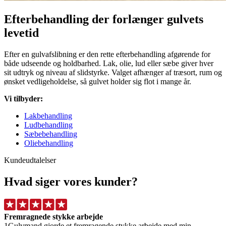
Efterbehandling der forlænger gulvets
levetid
Efter en gulvafslibning er den rette efterbehandling afgørende for
både udseende og holdbarhed. Lak, olie, lud eller sæbe giver hver
sit udtryk og niveau af slidstyrke. Valget afhænger af træsort, rum og
ønsket vedligeholdelse, så gulvet holder sig flot i mange år.
Vi tilbyder:
Lakbehandling
Ludbehandling
Sæbebehandling
Oliebehandling
Kundeudtalelser
Hvad siger vores kunder?
Fremragnede stykke arbejde
1Gulvmand gjorde et fremragende stykke arbejde med min