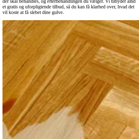
der skal behandles, og efterbehandlingen du vælger. Vi tilbyder altid
et gratis og uforpligtende tilbud, så du kan få klarhed over, hvad det
vil koste at få slebet dine gulve.