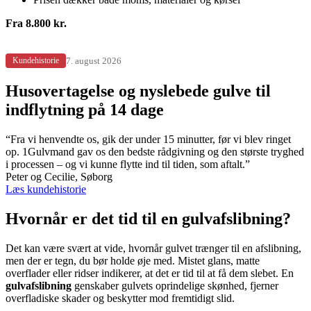
Fra 8.800 kr.
7. august 2026
Kundehistorie
Husovertagelse og nyslebede gulve til
indflytning på 14 dage
“Fra vi henvendte os, gik der under 15 minutter, før vi blev ringet
op. 1Gulvmand gav os den bedste rådgivning og den største tryghed
i processen – og vi kunne flytte ind til tiden, som aftalt.”
Peter og Cecilie, Søborg
Læs kundehistorie
Hvornår er det tid til en gulvafslibning?
Det kan være svært at vide, hvornår gulvet trænger til en afslibning,
men der er tegn, du bør holde øje med. Mistet glans, matte
overflader eller ridser indikerer, at det er tid til at få dem slebet. En
gulvafslibning
genskaber gulvets oprindelige skønhed, fjerner
overfladiske skader og beskytter mod fremtidigt slid.