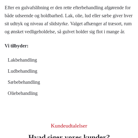
Efter en gulvafslibning er den rette efterbehandling afgørende for
både udseende og holdbarhed. Lak, olie, lud eller sæbe giver hver
sit udtryk og niveau af slidstyrke. Valget afhænger af træsort, rum
og ønsket vedligeholdelse, så gulvet holder sig flot i mange år.
Vi tilbyder:
Lakbehandling
Ludbehandling
Sæbebehandling
Oliebehandling
Kundeudtalelser
Hvad siger vores kunder?