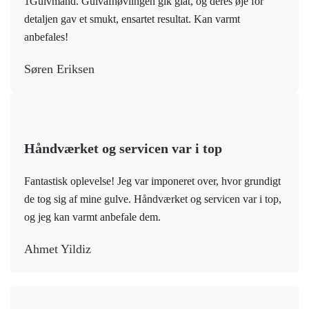
1Gulvmand. Gulvafhøvlingen gik glat, og deres øje for
detaljen gav et smukt, ensartet resultat. Kan varmt
anbefales!
Søren Eriksen
Håndværket og servicen var i top
Fantastisk oplevelse! Jeg var imponeret over, hvor grundigt
de tog sig af mine gulve. Håndværket og servicen var i top,
og jeg kan varmt anbefale dem.
Ahmet Yildiz