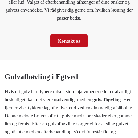
eller lud. Valget af efterbehandling afhænger af dine ønsker og
gulvets anvendelse. Vi rådgiver dig gerne om, hvilken løsning der
passer bedst.
Kontakt os
Gulvafhøvling i Egtved
Hvis dit gulv har dybere ridser, store ujævnheder eller er alvorligt
beskadiget, kan det være nødvendigt med en
gulvafhøvling
. Her
fjerner vi et tykkere lag af gulvet end ved en almindelig afslibning.
Denne metode bruges ofte til gulve med store skader eller gammel
lim og fernis. Efter en gulvafhøvling sørger vi for at slibe gulvet
og afslutte med en efterbehandling, så det fremstår flot og