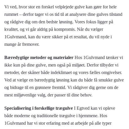
Vi ved, hvor stor en forskel velplejede gulve kan gøre for hele
rummet – derfor tager vi os tid til at analysere dine gulves tilstand
og rådgive dig om den bedste løsning. Vores fokus ligger på
kvalitet, og vi går aldrig på kompromis. Når du vælger
1Gulvmand, kan du være sikker på et resultat, du vil nyde i
mange år fremover.
Bæredygtige metoder og materialer
Hos 1Gulvmand tænker vi
ikke kun på dine gulve, men også på miljøet. Derfor tilbyder vi
metoder, der skåner både indeklimaet og vores fælles omgivelser.
Ved at vælge en bæredygtig løsning kan du både få smukke gulve
og bidrage til en grønnere fremtid. Vi rådgiver dig gerne om de
mest miljøvenlige valg, der passer til dine behov.
Specialisering i forskellige trægulve
I Egtved kan vi opleve
både moderne og traditionelle trægulve i hjemmene. Hos
1Gulvmand har vi stor erfaring med at arbejde på alle typer