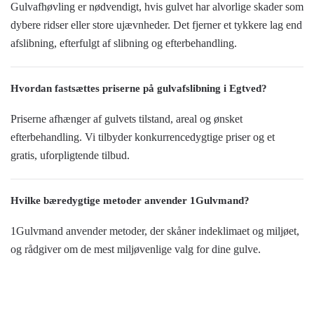
Gulvafhøvling er nødvendigt, hvis gulvet har alvorlige skader som
dybere ridser eller store ujævnheder. Det fjerner et tykkere lag end
afslibning, efterfulgt af slibning og efterbehandling.
Hvordan fastsættes priserne på gulvafslibning i Egtved?
Priserne afhænger af gulvets tilstand, areal og ønsket
efterbehandling. Vi tilbyder konkurrencedygtige priser og et
gratis, uforpligtende tilbud.
Hvilke bæredygtige metoder anvender 1Gulvmand?
1Gulvmand anvender metoder, der skåner indeklimaet og miljøet,
og rådgiver om de mest miljøvenlige valg for dine gulve.