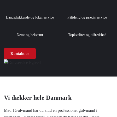
Landsdækkende og lokal service
Pålidelig og præcis service
Nemt og bekvemt
Topkvalitet og tilfredshed
Kontakt os
Vi dækker hele Danmark
Med 1Gulvmand har du altid en professionel gulvmand i