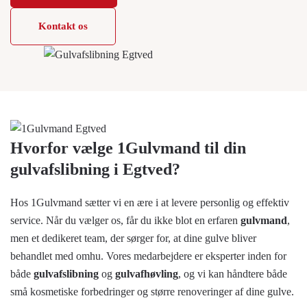
Kontakt os
Hvorfor vælge 1Gulvmand til din
gulvafslibning i Egtved?
Hos 1Gulvmand sætter vi en ære i at levere personlig og effektiv
service. Når du vælger os, får du ikke blot en erfaren
gulvmand
,
men et dedikeret team, der sørger for, at dine gulve bliver
behandlet med omhu. Vores medarbejdere er eksperter inden for
både
gulvafslibning
og
gulvafhøvling
, og vi kan håndtere både
små kosmetiske forbedringer og større renoveringer af dine gulve.