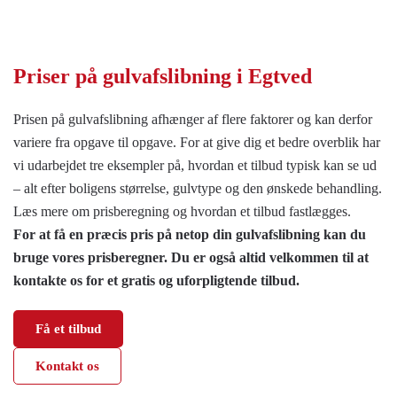
Priser på
gulvafslibning i Egtved
Prisen på gulvafslibning afhænger af flere faktorer og kan derfor
variere fra opgave til opgave. For at give dig et bedre overblik har
vi udarbejdet tre eksempler på, hvordan et tilbud typisk kan se ud
– alt efter boligens størrelse, gulvtype og den ønskede behandling.
Læs mere om prisberegning og hvordan et tilbud fastlægges.
For at få en præcis pris på netop din gulvafslibning kan du
bruge vores prisberegner. Du er også altid velkommen til at
kontakte os for et gratis og uforpligtende tilbud.
Få et tilbud
Kontakt os