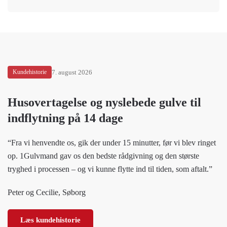
Kundehistorie
7. august 2026
Husovertagelse og nyslebede gulve til
indflytning på 14 dage
“Fra vi henvendte os, gik der under 15 minutter, før vi blev ringet
op. 1Gulvmand gav os den bedste rådgivning og den største
tryghed i processen – og vi kunne flytte ind til tiden, som aftalt.”
Peter og Cecilie, Søborg
Læs kundehistorie