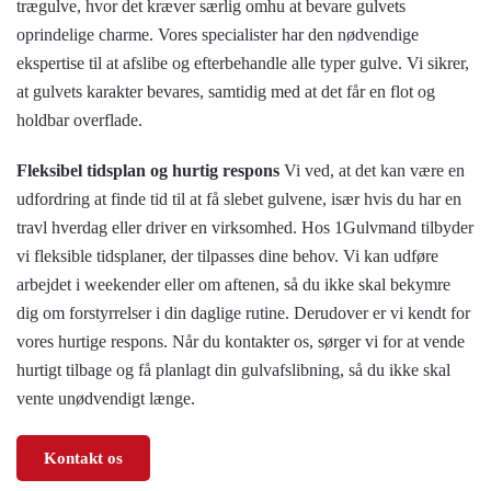
trægulve, hvor det kræver særlig omhu at bevare gulvets
oprindelige charme. Vores specialister har den nødvendige
ekspertise til at afslibe og efterbehandle alle typer gulve. Vi sikrer,
at gulvets karakter bevares, samtidig med at det får en flot og
holdbar overflade.
Fleksibel tidsplan og hurtig respons
Vi ved, at det kan være en
udfordring at finde tid til at få slebet gulvene, især hvis du har en
travl hverdag eller driver en virksomhed. Hos 1Gulvmand tilbyder
vi fleksible tidsplaner, der tilpasses dine behov. Vi kan udføre
arbejdet i weekender eller om aftenen, så du ikke skal bekymre
dig om forstyrrelser i din daglige rutine. Derudover er vi kendt for
vores hurtige respons. Når du kontakter os, sørger vi for at vende
hurtigt tilbage og få planlagt din gulvafslibning, så du ikke skal
vente unødvendigt længe.
Kontakt os