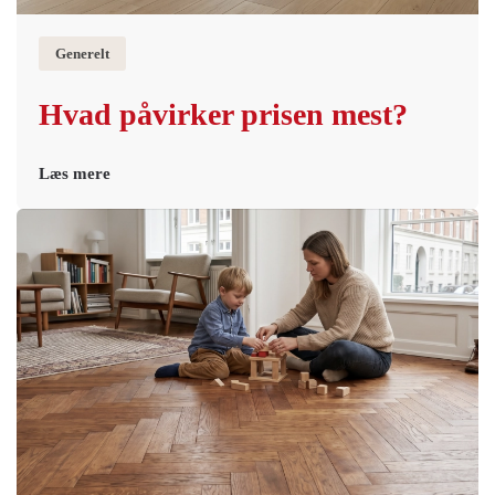
Generelt
Hvad påvirker prisen mest?
Læs mere