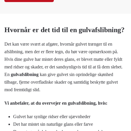
Hvornår er det tid til en gulvafslibning?
Det kan være svært at afgøre, hvornår gulvet trænger til en
afslibning, men der er flere tegn, du bør være opmærksom på.
Hvis dine gulve har mistet deres glans, er blevet matte eller fyldt
med ridser og skader, er det sandsynligvis tid til at få dem slebet.
En
gulvafslibning
kan give gulvet sin oprindelige skønhed
tilbage, fjerne overfladiske skader og samtidig beskytte gulvet
mod fremtidigt slid.
Vi anbefaler, at du overvejer en gulvafslibning, hvis:
Gulvet har synlige ridser eller ujævnheder
Det har mistet sin naturlige glans eller farve