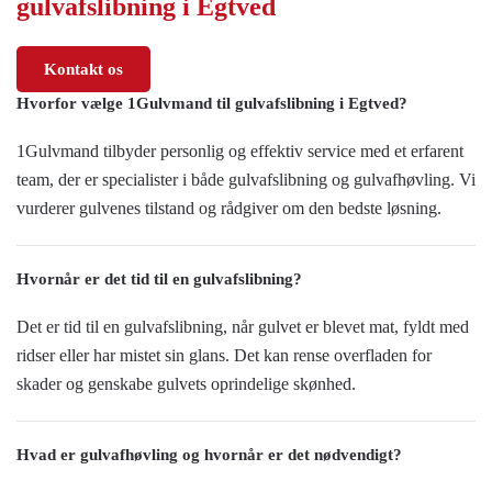
gulvafslibning i Egtved
Kontakt os
Hvorfor vælge 1Gulvmand til gulvafslibning i Egtved?
1Gulvmand tilbyder personlig og effektiv service med et erfarent
team, der er specialister i både gulvafslibning og gulvafhøvling. Vi
vurderer gulvenes tilstand og rådgiver om den bedste løsning.
Hvornår er det tid til en gulvafslibning?
Det er tid til en gulvafslibning, når gulvet er blevet mat, fyldt med
ridser eller har mistet sin glans. Det kan rense overfladen for
skader og genskabe gulvets oprindelige skønhed.
Hvad er gulvafhøvling og hvornår er det nødvendigt?