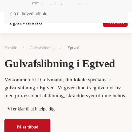
Landsdækkende og lokal service
Gå til hovedindhold
71 92 01 01
Forside
Gulvafslibning
Egtved
Gulvafslibning i Egtved
Velkommen til 1Gulvmand, din lokale specialist i
gulvafslibning i Egtved. Vi giver dine trægulve nyt liv
med professionel afslibning, skræddersyet til dine behov.
Vi er klar til at hjælpe dig
Få et tilbud