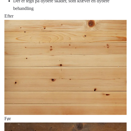
Der er tegn på dybere skader, som kræver en dybere
behandling
Efter
Før