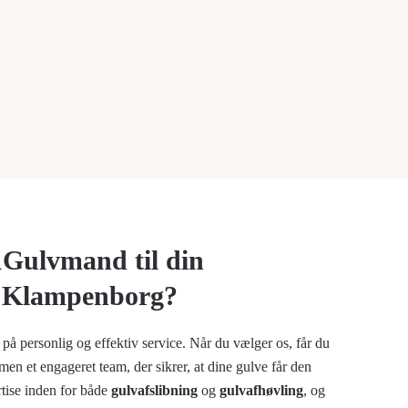
1Gulvmand til din
 i Klampenborg?
 personlig og effektiv service. Når du vælger os, får du
 men et engageret team, der sikrer, at dine gulve får den
rtise inden for både
gulvafslibning
og
gulvafhøvling
, og