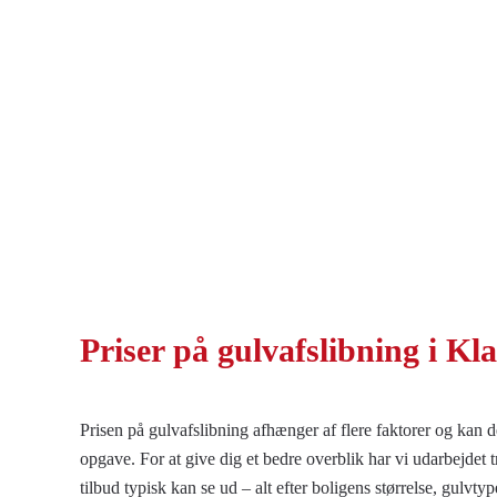
Priser på
gulvafslibning i K
Prisen på gulvafslibning afhænger af flere faktorer og kan de
opgave. For at give dig et bedre overblik har vi udarbejdet 
tilbud typisk kan se ud – alt efter boligens størrelse, gulv