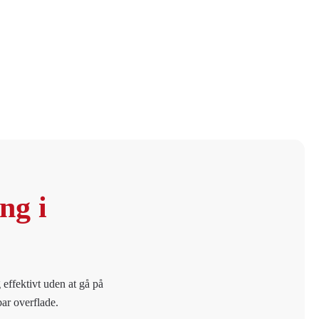
ng i
 effektivt uden at gå på
bar overflade.