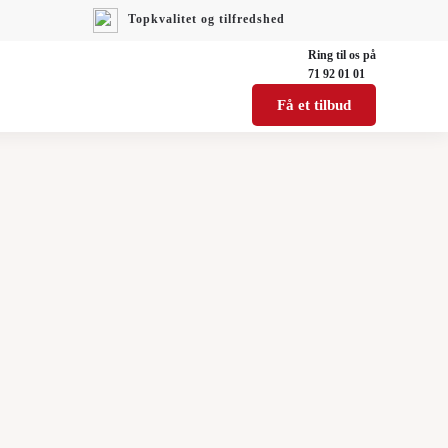
Topkvalitet og tilfredshed
Ring til os på
71 92 01 01
Få et tilbud