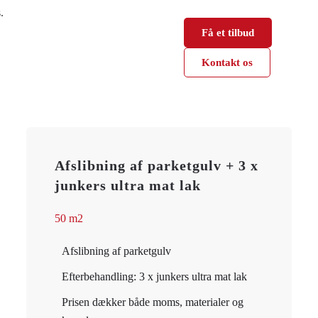
s.
Få et tilbud
Kontakt os
Afslibning af parketgulv + 3 x
junkers ultra mat lak
50 m2
Afslibning af parketgulv
Efterbehandling: 3 x junkers ultra mat lak
Prisen dækker både moms, materialer og