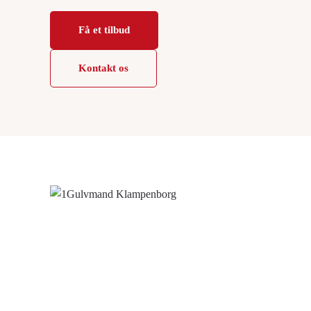
Få et tilbud
Kontakt os