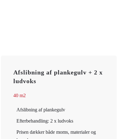
Afslibning af plankegulv + 2 x
ludvoks
40 m2
Afslibning af plankegulv
Efterbehandling: 2 x ludvoks
Prisen dækker både moms, materialer og