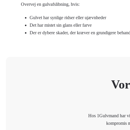
Overvej en gulvafslibning, hvis:
Gulvet har synlige ridser eller ujævnheder
Det har mistet sin glans eller farve
Der er dybere skader, der kræver en grundigere behand
Vor
Hos 1Gulvmand har vi en
kompromis med