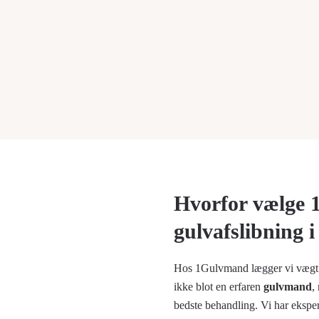
Hvorfor vælge 
gulvafslibning
Hos 1Gulvmand lægger vi vægt på
ikke blot en erfaren
gulvmand
,
bedste behandling. Vi har ekspe