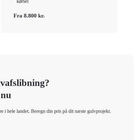
kørsel
Fra 8.800 kr.
vafslibning?
 nu
re i hele landet. Beregn din pris på dit næste gulvprojekt.