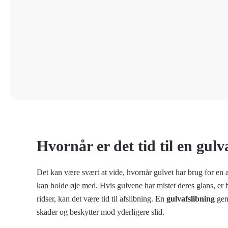
Hvornår er det tid til en gulv
Det kan være svært at vide, hvornår gulvet har brug for en a
kan holde øje med. Hvis gulvene har mistet deres glans, er b
ridser, kan det være tid til afslibning. En
gulvafslibning
geno
skader og beskytter mod yderligere slid.