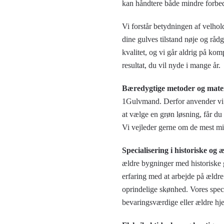
kan håndtere både mindre forbed
Vi forstår betydningen af velhol
dine gulves tilstand nøje og råd
kvalitet, og vi går aldrig på k
resultat, du vil nyde i mange år.
Bæredygtige metoder og mater
1Gulvmand. Derfor anvender vi m
at vælge en grøn løsning, får du
Vi vejleder gerne om de mest mi
Specialisering i historiske og
ældre bygninger med historiske 
erfaring med at arbejde på ældre 
oprindelige skønhed. Vores specia
bevaringsværdige eller ældre hje