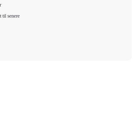
r
 til senere