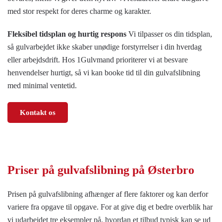
med stor respekt for deres charme og karakter.
Fleksibel tidsplan og hurtig respons
Vi tilpasser os din tidsplan,
så gulvarbejdet ikke skaber unødige forstyrrelser i din hverdag
eller arbejdsdrift. Hos 1Gulvmand prioriterer vi at besvare
henvendelser hurtigt, så vi kan booke tid til din gulvafslibning
med minimal ventetid.
Kontakt os
Priser på
gulvafslibning på Østerbro
Prisen på gulvafslibning afhænger af flere faktorer og kan derfor
variere fra opgave til opgave. For at give dig et bedre overblik har
vi udarbejdet tre eksempler på, hvordan et tilbud typisk kan se ud