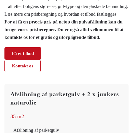
– alt efter boligens størrelse, gulvtype og den ønskede behandling.
Læs mere om prisberegning og hvordan et tilbud fastlægges.
For at få en præcis pris på netop din gulvafslibning kan du
bruge vores prisberegner. Du er også altid velkommen til at
kontakte os for et gratis og uforpligtende tilbud.
Få et tilbud
Kontakt os
Afslibning af parketgulv + 2 x junkers
naturolie
35 m2
Afslibning af parketgulv