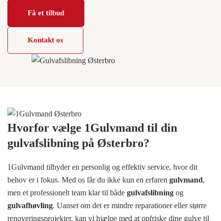
Få et tilbud
Kontakt os
Hvorfor vælge 1Gulvmand til din
gulvafslibning på Østerbro?
1Gulvmand tilbyder en personlig og effektiv service, hvor dit
behov er i fokus. Med os får du ikke kun en erfaren
gulvmand
,
men et professionelt team klar til både
gulvafslibning
og
gulvafhøvling
. Uanset om det er mindre reparationer eller større
renoveringsprojekter, kan vi hjælpe med at opfriske dine gulve til