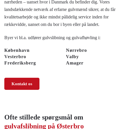
nærheden – uanset hvor i Danmark du befinder dig. Vores
landsdækkende netværk af erfarne gulvmænd sikrer, at du får
kvalitetsarbejde og ikke mindst pålidelig service inden for
rækkevidde, uanset om du bor i byen eller på landet.
Byer vi bl.a. udfører gulvslibning og gulvafhøvling i:
København
Nørrebro
Vesterbro
Valby
Frederiksberg
Amager
Kontakt os
Ofte stillede spørgsmål om
gulvafslibning på Østerbro