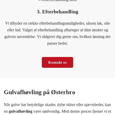
3. Efterbehandling
Vi tilbyder en række efterbehandlingsmuligheder, såsom lak, olie
eller lud. Valget af efterbehandling afhænger af dine ønsker og
gulvets anvendelse. Vi rådgiver dig gerne om, hvilken løsning der
passer bedst.
Kontakt os
Gulvafhøvling på Østerbro
Når gulve har betydelige skader, dybe ridser eller ujævnheder, kan
en
gulvafhøvling
være nødvendig. Med denne proces fjerner vi et