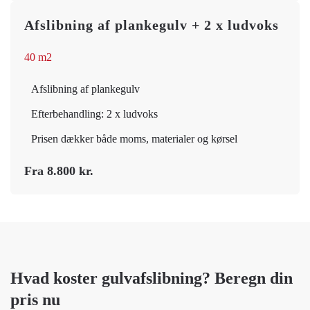
Afslibning af plankegulv + 2 x ludvoks
40 m2
Afslibning af plankegulv
Efterbehandling: 2 x ludvoks
Prisen dækker både moms, materialer og kørsel
Fra 8.800 kr.
Hvad koster gulvafslibning? Beregn din
pris nu