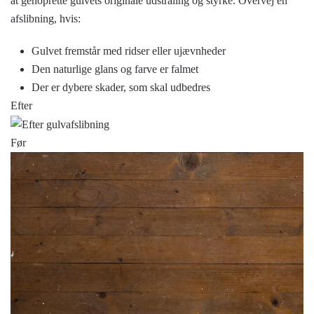
at genoprette gulvets originale udstråling og styrke. Overvej en
afslibning, hvis:
Gulvet fremstår med ridser eller ujævnheder
Den naturlige glans og farve er falmet
Der er dybere skader, som skal udbedres
Efter
Før