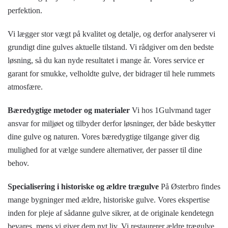
perfektion.
Vi lægger stor vægt på kvalitet og detalje, og derfor analyserer vi
grundigt dine gulves aktuelle tilstand. Vi rådgiver om den bedste
løsning, så du kan nyde resultatet i mange år. Vores service er
garant for smukke, velholdte gulve, der bidrager til hele rummets
atmosfære.
Bæredygtige metoder og materialer
Vi hos 1Gulvmand tager
ansvar for miljøet og tilbyder derfor løsninger, der både beskytter
dine gulve og naturen. Vores bæredygtige tilgange giver dig
mulighed for at vælge sundere alternativer, der passer til dine
behov.
Specialisering i historiske og ældre trægulve
På Østerbro findes
mange bygninger med ældre, historiske gulve. Vores ekspertise
inden for pleje af sådanne gulve sikrer, at de originale kendetegn
bevares, mens vi giver dem nyt liv. Vi restaurerer ældre trægulve