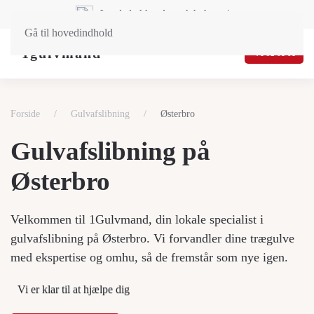
Landsdækkende og lokal service
Gå til hovedindhold
71 92 01 01
Forside
Gulvafslibning
Østerbro
Gulvafslibning på
Østerbro
Velkommen til 1Gulvmand, din lokale specialist i
gulvafslibning på Østerbro. Vi forvandler dine trægulve
med ekspertise og omhu, så de fremstår som nye igen.
Vi er klar til at hjælpe dig