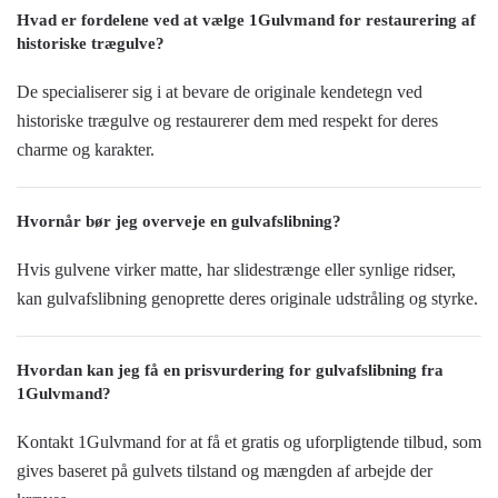
Hvad er fordelene ved at vælge 1Gulvmand for restaurering af
historiske trægulve?
De specialiserer sig i at bevare de originale kendetegn ved
historiske trægulve og restaurerer dem med respekt for deres
charme og karakter.
Hvornår bør jeg overveje en gulvafslibning?
Hvis gulvene virker matte, har slidestrænge eller synlige ridser,
kan gulvafslibning genoprette deres originale udstråling og styrke.
Hvordan kan jeg få en prisvurdering for gulvafslibning fra
1Gulvmand?
Kontakt 1Gulvmand for at få et gratis og uforpligtende tilbud, som
gives baseret på gulvets tilstand og mængden af arbejde der