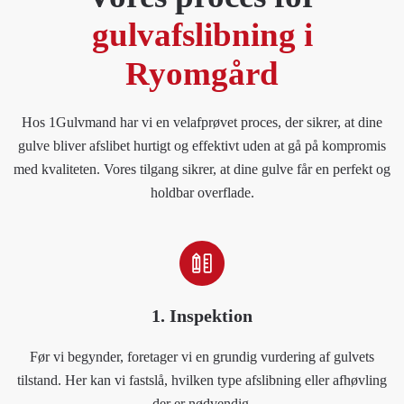
gulvafslibning i
Ryomgård
Hos 1Gulvmand har vi en velafprøvet proces, der sikrer, at dine
gulve bliver afslibet hurtigt og effektivt uden at gå på kompromis
med kvaliteten. Vores tilgang sikrer, at dine gulve får en perfekt og
holdbar overflade.
1. Inspektion
Før vi begynder, foretager vi en grundig vurdering af gulvets
tilstand. Her kan vi fastslå, hvilken type afslibning eller afhøvling
der er nødvendig.