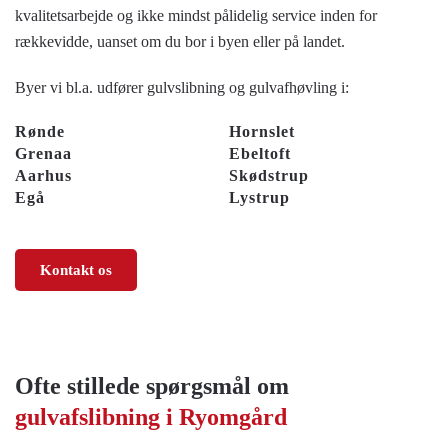
kvalitetsarbejde og ikke mindst pålidelig service inden for
rækkevidde, uanset om du bor i byen eller på landet.
Byer vi bl.a. udfører gulvslibning og gulvafhøvling i:
Rønde
Hornslet
Grenaa
Ebeltoft
Aarhus
Skødstrup
Egå
Lystrup
Kontakt os
Ofte stillede spørgsmål om
gulvafslibning i Ryomgård