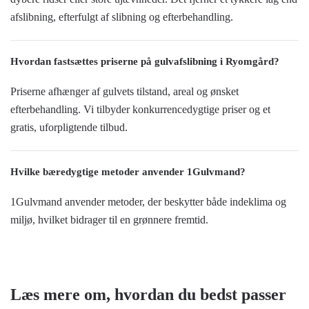
afslibning, efterfulgt af slibning og efterbehandling.
Hvordan fastsættes priserne på gulvafslibning i Ryomgård?
Priserne afhænger af gulvets tilstand, areal og ønsket
efterbehandling. Vi tilbyder konkurrencedygtige priser og et
gratis, uforpligtende tilbud.
Hvilke bæredygtige metoder anvender 1Gulvmand?
1Gulvmand anvender metoder, der beskytter både indeklima og
miljø, hvilket bidrager til en grønnere fremtid.
Læs mere om, hvordan du bedst passer