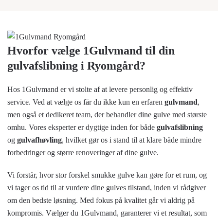
Hvorfor vælge 1Gulvmand til din
gulvafslibning i Ryomgård?
Hos 1Gulvmand er vi stolte af at levere personlig og effektiv
service. Ved at vælge os får du ikke kun en erfaren
gulvmand
,
men også et dedikeret team, der behandler dine gulve med største
omhu. Vores eksperter er dygtige inden for både
gulvafslibning
og
gulvafhøvling
, hvilket gør os i stand til at klare både mindre
forbedringer og større renoveringer af dine gulve.
Vi forstår, hvor stor forskel smukke gulve kan gøre for et rum, og
vi tager os tid til at vurdere dine gulves tilstand, inden vi rådgiver
om den bedste løsning. Med fokus på kvalitet går vi aldrig på
kompromis. Vælger du 1Gulvmand, garanterer vi et resultat, som