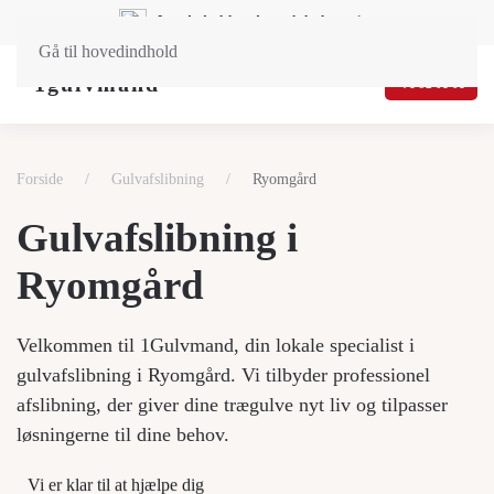
Landsdækkende og lokal service
Gå til hovedindhold
71 92 01 01
Forside
Gulvafslibning
Ryomgård
Gulvafslibning i
Ryomgård
Velkommen til 1Gulvmand, din lokale specialist i
gulvafslibning i Ryomgård. Vi tilbyder professionel
afslibning, der giver dine trægulve nyt liv og tilpasser
løsningerne til dine behov.
Vi er klar til at hjælpe dig