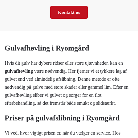
Kontakt os
Gulvafhøvling i Ryomgård
Hvis dit gulv har dybere ridser eller store ujævnheder, kan en
gulvafhøvling
være nødvendig. Her fjerner vi et tykkere lag af
gulvet end ved almindelig afslibning. Denne metode er ofte
nødvendig på gulve med store skader eller gammel lim. Efter en
gulvafhøvling sliber vi gulvet og sørger for en flot
efterbehandling, så det fremstår både smukt og slidstærkt.
Priser på gulvafslibning i Ryomgård
Vi ved, hvor vigtigt prisen er, når du vælger en service. Hos