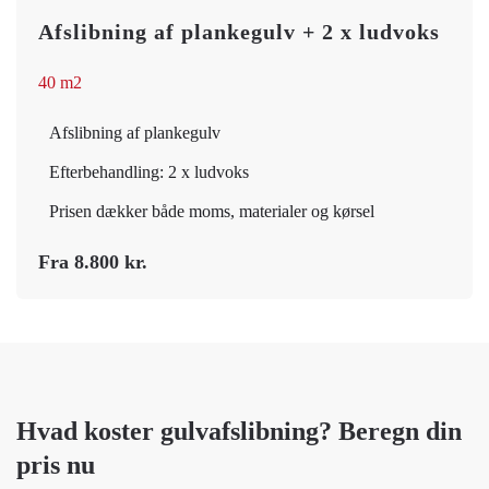
Afslibning af plankegulv + 2 x ludvoks
40 m2
Afslibning af plankegulv
Efterbehandling: 2 x ludvoks
Prisen dækker både moms, materialer og kørsel
Fra 8.800 kr.
Hvad koster gulvafslibning? Beregn din
pris nu