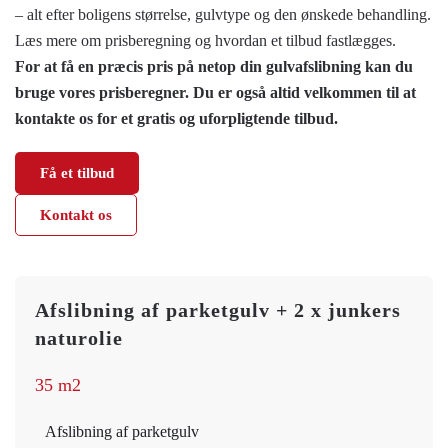
– alt efter boligens størrelse, gulvtype og den ønskede behandling.
Læs mere om prisberegning og hvordan et tilbud fastlægges.
For at få en præcis pris på netop din gulvafslibning kan du
bruge vores prisberegner. Du er også altid velkommen til at
kontakte os for et gratis og uforpligtende tilbud.
Få et tilbud
Kontakt os
Afslibning af parketgulv + 2 x junkers
naturolie
35 m2
Afslibning af parketgulv