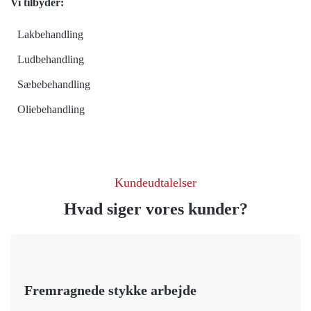
Vi tilbyder:
Lakbehandling
Ludbehandling
Sæbebehandling
Oliebehandling
Kundeudtalelser
Hvad siger vores kunder?
Fremragnede stykke arbejde