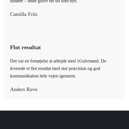
udførte – mine gulve ser ud som nye.
Camilla Friis
Flot resultat
Det var en fornøjelse at arbejde med 1Gulvmand. De
leverede et flot resultat med stor præcision og god
kommunikation hele vejen igennem.
Anders Ravn