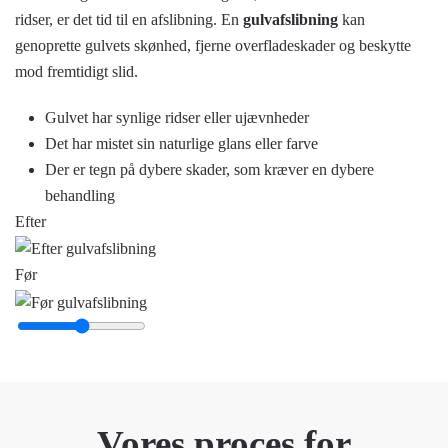
ridser, er det tid til en afslibning. En
gulvafslibning
kan
genoprette gulvets skønhed, fjerne overfladeskader og beskytte
mod fremtidigt slid.
Gulvet har synlige ridser eller ujævnheder
Det har mistet sin naturlige glans eller farve
Der er tegn på dybere skader, som kræver en dybere
behandling
Efter
Før
Vores proces for