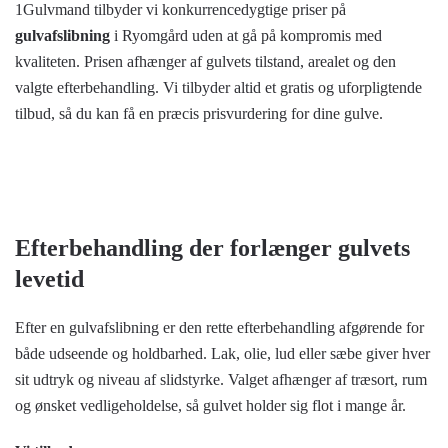
1Gulvmand tilbyder vi konkurrencedygtige priser på
gulvafslibning
i Ryomgård uden at gå på kompromis med
kvaliteten. Prisen afhænger af gulvets tilstand, arealet og den
valgte efterbehandling. Vi tilbyder altid et gratis og uforpligtende
tilbud, så du kan få en præcis prisvurdering for dine gulve.
Efterbehandling der forlænger gulvets
levetid
Efter en gulvafslibning er den rette efterbehandling afgørende for
både udseende og holdbarhed. Lak, olie, lud eller sæbe giver hver
sit udtryk og niveau af slidstyrke. Valget afhænger af træsort, rum
og ønsket vedligeholdelse, så gulvet holder sig flot i mange år.