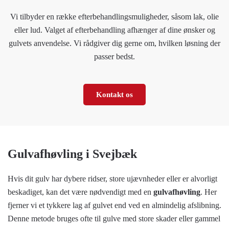
Vi tilbyder en række efterbehandlingsmuligheder, såsom lak, olie
eller lud. Valget af efterbehandling afhænger af dine ønsker og
gulvets anvendelse. Vi rådgiver dig gerne om, hvilken løsning der
passer bedst.
Kontakt os
Gulvafhøvling i Svejbæk
Hvis dit gulv har dybere ridser, store ujævnheder eller er alvorligt
beskadiget, kan det være nødvendigt med en
gulvafhøvling
. Her
fjerner vi et tykkere lag af gulvet end ved en almindelig afslibning.
Denne metode bruges ofte til gulve med store skader eller gammel