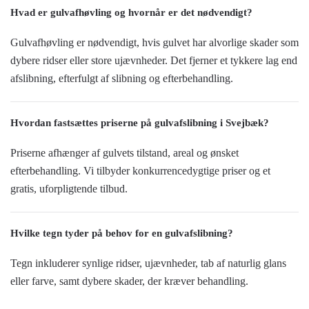
Hvad er gulvafhøvling og hvornår er det nødvendigt?
Gulvafhøvling er nødvendigt, hvis gulvet har alvorlige skader som
dybere ridser eller store ujævnheder. Det fjerner et tykkere lag end
afslibning, efterfulgt af slibning og efterbehandling.
Hvordan fastsættes priserne på gulvafslibning i Svejbæk?
Priserne afhænger af gulvets tilstand, areal og ønsket
efterbehandling. Vi tilbyder konkurrencedygtige priser og et
gratis, uforpligtende tilbud.
Hvilke tegn tyder på behov for en gulvafslibning?
Tegn inkluderer synlige ridser, ujævnheder, tab af naturlig glans
eller farve, samt dybere skader, der kræver behandling.