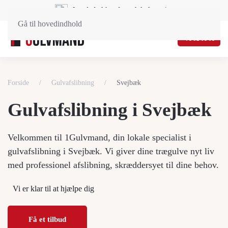
Landsdækkende og lokal service
Gå til hovedindhold
71 92 01 01
Forside
Gulvafslibning
Svejbæk
Gulvafslibning i Svejbæk
Velkommen til 1Gulvmand, din lokale specialist i
gulvafslibning i Svejbæk. Vi giver dine trægulve nyt liv
med professionel afslibning, skræddersyet til dine behov.
Vi er klar til at hjælpe dig
Få et tilbud