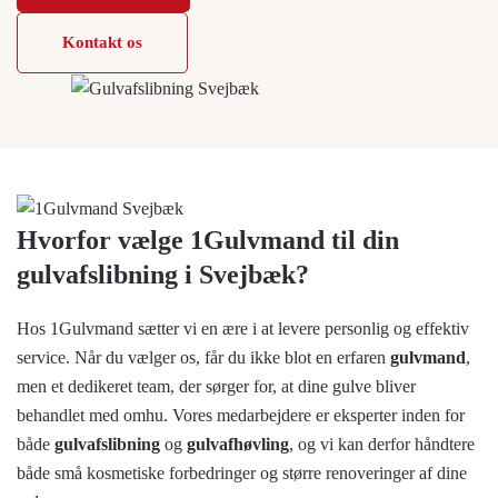
Kontakt os
Hvorfor vælge 1Gulvmand til din
gulvafslibning i Svejbæk?
Hos 1Gulvmand sætter vi en ære i at levere personlig og effektiv
service. Når du vælger os, får du ikke blot en erfaren
gulvmand
,
men et dedikeret team, der sørger for, at dine gulve bliver
behandlet med omhu. Vores medarbejdere er eksperter inden for
både
gulvafslibning
og
gulvafhøvling
, og vi kan derfor håndtere
både små kosmetiske forbedringer og større renoveringer af dine