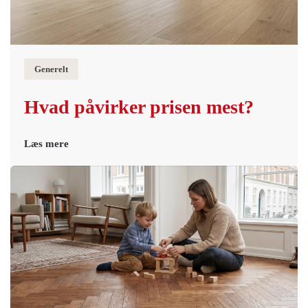
Generelt
Hvad påvirker prisen mest?
Læs mere