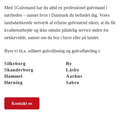
Med 1Gulvmand har du altid en professionel gulvmand i
nærheden – uanset hvor i Danmark du befinder dig. Vores
landsdækkende netværk af erfarne gulvmænd sikrer, at du får
kvalitetsarbejde og ikke mindst pålidelig service inden for
rækkevidde, uanset om du bor i byen eller på landet.
Byer vi bl.a. udfører gulvslibning og gulvafhøvling i:
Silkeborg
Ry
Skanderborg
Låsby
Hammel
Aarhus
Hørning
Sabro
Kontakt os