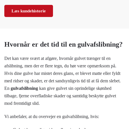
Læs kundehistorie
Hvornår er det tid til en gulvafslibning?
Det kan være svært at afgøre, hvornår gulvet trænger til en
afslibning, men der er flere tegn, du bør være opmærksom på.
Hvis dine gulve har mistet deres glans, er blevet matte eller fyldt
med ridser og skader, er det sandsynligvis tid til at få dem slebet.
En
gulvafslibning
kan give gulvet sin oprindelige skønhed
tilbage, fjerne overfladiske skader og samtidig beskytte gulvet
mod fremtidigt slid.
Vi anbefaler, at du overvejer en gulvafslibning, hvis: