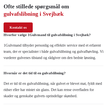
Ofte stillede spørgsmål om
gulvafslibning i Svejbæk
Kontakt os
Hvorfor vælge 1Gulvmand til gulvafslibning i Svejbæk?
1Gulvmand tilbyder personlig og effektiv service med et erfarent
team, der er specialister i både gulvafslibning og gulvafhøvling. Vi
vurderer gulvenes tilstand og rådgiver om den bedste løsning.
Hvornår er det tid til en gulvafslibning?
Det er tid til en gulvafslibning, når gulvet er blevet mat, fyldt med
ridser eller har mistet sin glans. Det kan rense overfladen for
skader og genskabe gulvets oprindelige skønhed.