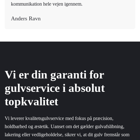
kommunikation hele vejen igennem.
Anders Ravn
Vi er din garanti for
gulvservice i absolut
topkvalitet
Vi leverer kvalitetsgulvservice med fokus på præcision,
holdbarhed og æstetik. Uanset om det gælder gulvafslibning,
lakering eller vedligeholdelse, sikrer vi, at dit gulv fremstår som