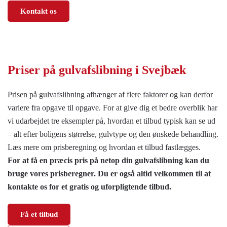
Kontakt os
Priser på
gulvafslibning i Svejbæk
Prisen på gulvafslibning afhænger af flere faktorer og kan derfor
variere fra opgave til opgave. For at give dig et bedre overblik har
vi udarbejdet tre eksempler på, hvordan et tilbud typisk kan se ud
– alt efter boligens størrelse, gulvtype og den ønskede behandling.
Læs mere om prisberegning og hvordan et tilbud fastlægges.
For at få en præcis pris på netop din gulvafslibning kan du
bruge vores prisberegner. Du er også altid velkommen til at
kontakte os for et gratis og uforpligtende tilbud.
Få et tilbud