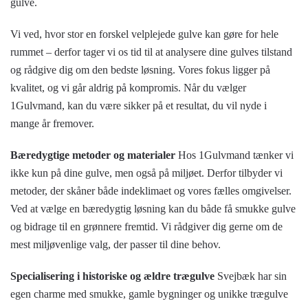
gulve.
Vi ved, hvor stor en forskel velplejede gulve kan gøre for hele
rummet – derfor tager vi os tid til at analysere dine gulves tilstand
og rådgive dig om den bedste løsning. Vores fokus ligger på
kvalitet, og vi går aldrig på kompromis. Når du vælger
1Gulvmand, kan du være sikker på et resultat, du vil nyde i
mange år fremover.
Bæredygtige metoder og materialer
Hos 1Gulvmand tænker vi
ikke kun på dine gulve, men også på miljøet. Derfor tilbyder vi
metoder, der skåner både indeklimaet og vores fælles omgivelser.
Ved at vælge en bæredygtig løsning kan du både få smukke gulve
og bidrage til en grønnere fremtid. Vi rådgiver dig gerne om de
mest miljøvenlige valg, der passer til dine behov.
Specialisering i historiske og ældre trægulve
Svejbæk har sin
egen charme med smukke, gamle bygninger og unikke trægulve