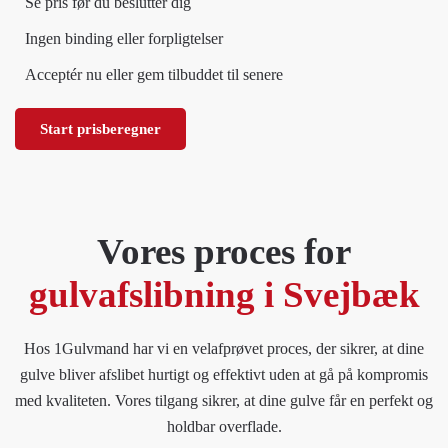
Se pris før du beslutter dig
Ingen binding eller forpligtelser
Acceptér nu eller gem tilbuddet til senere
Start prisberegner
Vores proces for
gulvafslibning i Svejbæk
Hos 1Gulvmand har vi en velafprøvet proces, der sikrer, at dine
gulve bliver afslibet hurtigt og effektivt uden at gå på kompromis
med kvaliteten. Vores tilgang sikrer, at dine gulve får en perfekt og
holdbar overflade.