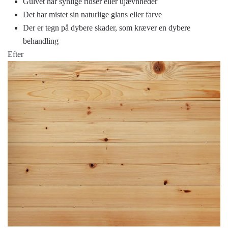
Gulvet har synlige ridser eller ujævnheder
Det har mistet sin naturlige glans eller farve
Der er tegn på dybere skader, som kræver en dybere
behandling
Efter