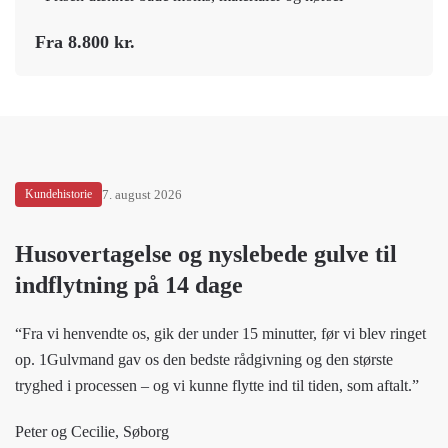
Fra 8.800 kr.
Kundehistorie
7. august 2026
Husovertagelse og nyslebede gulve til
indflytning på 14 dage
“Fra vi henvendte os, gik der under 15 minutter, før vi blev ringet
op. 1Gulvmand gav os den bedste rådgivning og den største
tryghed i processen – og vi kunne flytte ind til tiden, som aftalt.”
Peter og Cecilie, Søborg