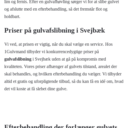
lim og fernis. Efter en gulvafhøvling sørger vi for at slibe gulvet
og afslutte med en efterbehandling, så det fremstår flot og
holdbart.
Priser på gulvafslibning i Svejbæk
Vi ved, at prisen er vigtig, når du skal vælge en service. Hos
1Gulvmand tilbyder vi konkurrencedygtige priser på
gulvafslibning
i Svejbæk uden at gå på kompromis med
kvaliteten. Vores priser afhænger af gulvets tilstand, arealet der
skal behandles, og hvilken efterbehandling du vælger. Vi tilbyder
altid et gratis og uforpligtende tilbud, så du kan få en idé om, hvad
det vil koste at få slebet dine gulve.
Efterbehandling der forlænger gulvets