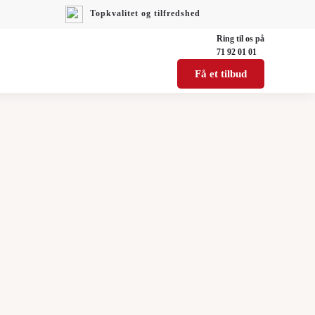
Topkvalitet og tilfredshed
Ring til os på
71 92 01 01
Få et tilbud