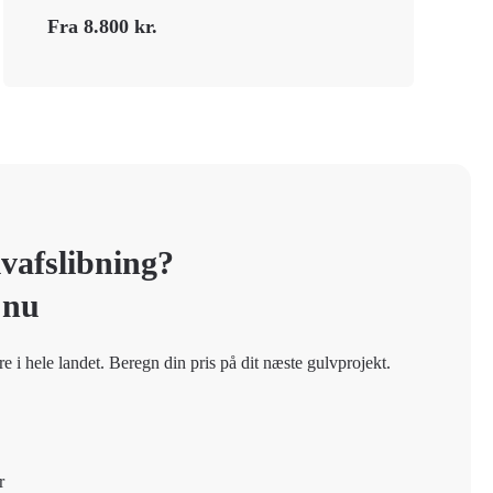
Fra 8.800 kr.
vafslibning?
 nu
re i hele landet. Beregn din pris på dit næste gulvprojekt.
r