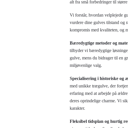
alt fra små forbedringer til størr
Vi forstår, hvordan velplejede gu
vurdere dine gulves tilstand og 
kompromis med kvaliteten, og med
Bæredygtige metoder og mater
tilbyder vi bæredygtige løsning
gulve, mens du bidrager til en g
miljøvenlige valg.
Specialisering i historiske og
med unikke trægulve, der fortje
erfaring med at arbejde på ældr
deres oprindelige charme. Vi sik
karakter.
Fleksibel tidsplan og hurtig r