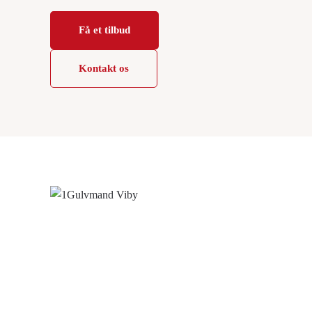
Få et tilbud
Kontakt os