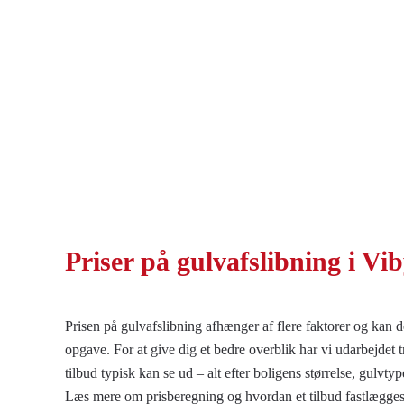
Priser på
gulvafslibning i Vi
Prisen på gulvafslibning afhænger af flere faktorer og kan de
opgave. For at give dig et bedre overblik har vi udarbejdet 
tilbud typisk kan se ud – alt efter boligens størrelse, gulv
Læs mere om prisberegning og hvordan et tilbud fastlægge