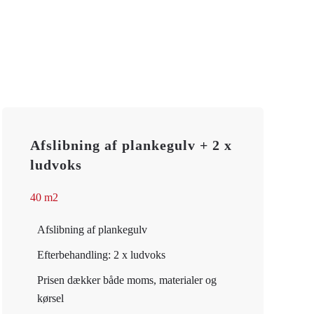
Afslibning af plankegulv + 2 x
ludvoks
40 m2
Afslibning af plankegulv
Efterbehandling: 2 x ludvoks
Prisen dækker både moms, materialer og
kørsel