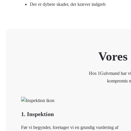
Der er dybere skader, der kræver indgreb
Vores
Hos 1Gulvmand har vi en
kompromis med
1. Inspektion
Før vi begynder, foretager vi en grundig vurdering af