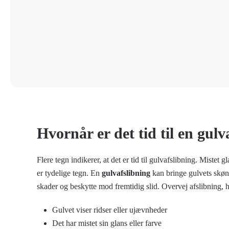
Hvornår er det tid til en gulv
Flere tegn indikerer, at det er tid til gulvafslibning. Mistet g
er tydelige tegn. En
gulvafslibning
kan bringe gulvets skønh
skader og beskytte mod fremtidig slid. Overvej afslibning, h
Gulvet viser ridser eller ujævnheder
Det har mistet sin glans eller farve