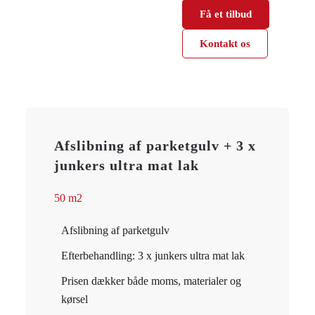
Få et tilbud
Kontakt os
Afslibning af parketgulv + 3 x
junkers ultra mat lak
50 m2
Afslibning af parketgulv
Efterbehandling: 3 x junkers ultra mat lak
Prisen dækker både moms, materialer og
kørsel