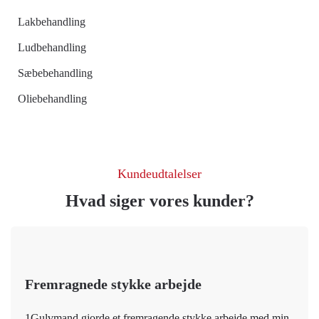
Lakbehandling
Ludbehandling
Sæbebehandling
Oliebehandling
Kundeudtalelser
Hvad siger vores kunder?
Fremragnede stykke arbejde
1Gulvmand gjorde et fremragende stykke arbejde med min