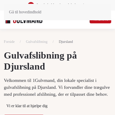
Landsdækkende og lokal service
Gå til hovedindhold
71 92 01 01
Forside
Gulvafslibning
Djursland
Gulvafslibning på
Djursland
Velkommen til 1Gulvmand, din lokale specialist i
gulvafslibning på Djursland. Vi forvandler dine trægulve
med professionel afslibning, der er tilpasset dine behov.
Vi er klar til at hjælpe dig