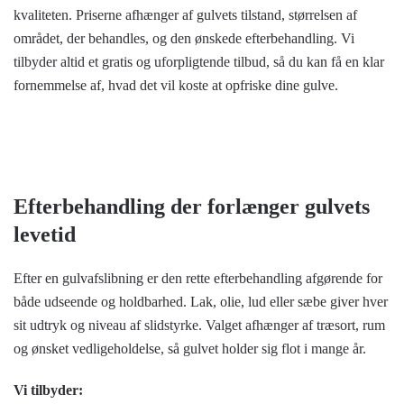
kvaliteten. Priserne afhænger af gulvets tilstand, størrelsen af
området, der behandles, og den ønskede efterbehandling. Vi
tilbyder altid et gratis og uforpligtende tilbud, så du kan få en klar
fornemmelse af, hvad det vil koste at opfriske dine gulve.
Efterbehandling der forlænger gulvets
levetid
Efter en gulvafslibning er den rette efterbehandling afgørende for
både udseende og holdbarhed. Lak, olie, lud eller sæbe giver hver
sit udtryk og niveau af slidstyrke. Valget afhænger af træsort, rum
og ønsket vedligeholdelse, så gulvet holder sig flot i mange år.
Vi tilbyder: