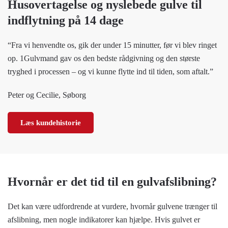
Husovertagelse og nyslebede gulve til
indflytning på 14 dage
“Fra vi henvendte os, gik der under 15 minutter, før vi blev ringet
op. 1Gulvmand gav os den bedste rådgivning og den største
tryghed i processen – og vi kunne flytte ind til tiden, som aftalt.”
Peter og Cecilie, Søborg
Læs kundehistorie
Hvornår er det tid til en gulvafslibning?
Det kan være udfordrende at vurdere, hvornår gulvene trænger til
afslibning, men nogle indikatorer kan hjælpe. Hvis gulvet er