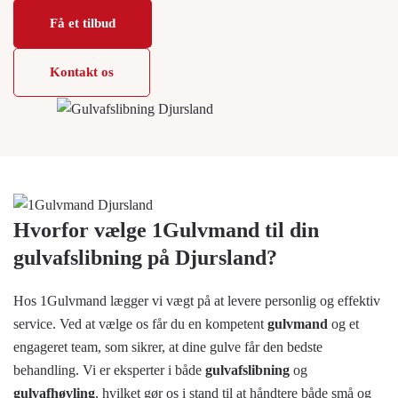
Få et tilbud
Kontakt os
Hvorfor vælge 1Gulvmand til din
gulvafslibning på Djursland?
Hos 1Gulvmand lægger vi vægt på at levere personlig og effektiv
service. Ved at vælge os får du en kompetent
gulvmand
og et
engageret team, som sikrer, at dine gulve får den bedste
behandling. Vi er eksperter i både
gulvafslibning
og
gulvafhøvling
, hvilket gør os i stand til at håndtere både små og