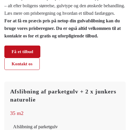
– alt efter boligens størrelse, gulvtype og den ønskede behandling.
Læs mere om prisberegning og hvordan et tilbud fastlægges.
For at få en præcis pris på netop din gulvafslibning kan du
bruge vores prisberegner. Du er også altid velkommen til at
kontakte os for et gratis og uforpligtende tilbud.
Få et tilbud
Kontakt os
Afslibning af parketgulv + 2 x junkers
naturolie
35 m2
Afslibning af parketgulv