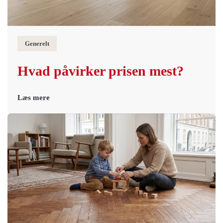
Generelt
Hvad påvirker prisen mest?
Læs mere