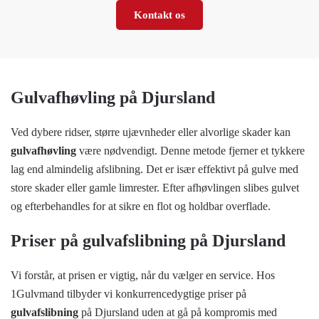
Kontakt os
Gulvafhøvling på Djursland
Ved dybere ridser, større ujævnheder eller alvorlige skader kan
gulvafhøvling
være nødvendigt. Denne metode fjerner et tykkere
lag end almindelig afslibning. Det er især effektivt på gulve med
store skader eller gamle limrester. Efter afhøvlingen slibes gulvet
og efterbehandles for at sikre en flot og holdbar overflade.
Priser på gulvafslibning på Djursland
Vi forstår, at prisen er vigtig, når du vælger en service. Hos
1Gulvmand tilbyder vi konkurrencedygtige priser på
gulvafslibning
på Djursland uden at gå på kompromis med