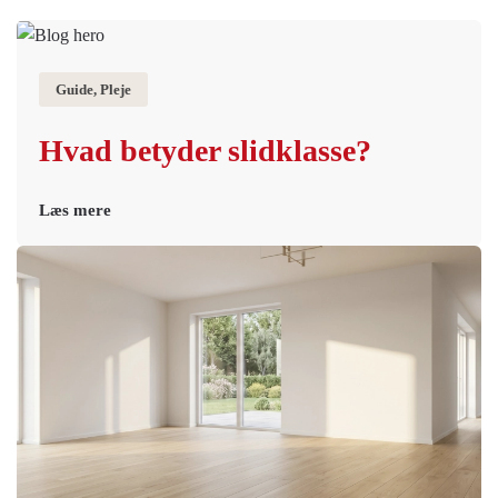
Guide, Pleje
Hvad betyder slidklasse?
Læs mere