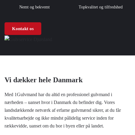
Nemt og bekvemt
Topkvalitet og tilfredshed
Kontakt os
Vi dækker hele Danmark
Med 1Gulvmand har du altid en professionel gulvmand i
nærheden – uanset hvor i Danmark du befinder dig. Vores
landsdækkende netværk af erfarne gulvmænd sikrer, at du får
kvalitetsarbejde og ikke mindst pålidelig service inden for
rækkevidde, uanset om du bor i byen eller på landet.