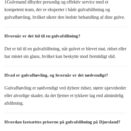
1Gulvmand tilbyder personlig og effektiv service med et
kompetent team, der er eksperter i både gulvafslibning og
gulvafhøvling, hvilket sikrer den bedste behandling af dine gulve.
Hvornår er det tid til en gulvafslibning?
Det er tid til en gulvafslibning, når gulvet er blevet mat, ridset eller
har mistet sin glans, hvilket kan beskytte mod fremtidigt slid.
Hvad er gulvafhøvling, og hvornår er det nødvendigt?
Gulvafhøvling er nødvendigt ved dybere ridser, større ujævnheder
eller alvorlige skader, da det fjerner et tykkere lag end almindelig
afslibning.
Hvordan fastsættes priserne på gulvafslibning på Djursland?