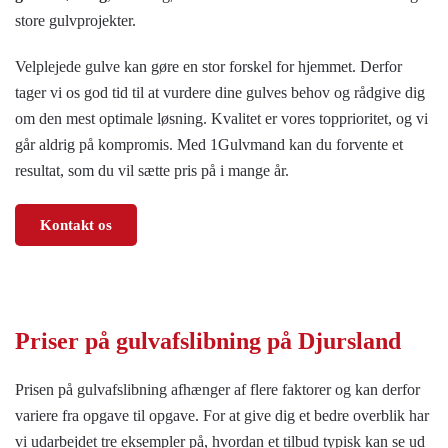
store gulvprojekter.
Velplejede gulve kan gøre en stor forskel for hjemmet. Derfor
tager vi os god tid til at vurdere dine gulves behov og rådgive dig
om den mest optimale løsning. Kvalitet er vores topprioritet, og vi
går aldrig på kompromis. Med 1Gulvmand kan du forvente et
resultat, som du vil sætte pris på i mange år.
Kontakt os
Priser på
gulvafslibning på Djursland
Prisen på gulvafslibning afhænger af flere faktorer og kan derfor
variere fra opgave til opgave. For at give dig et bedre overblik har
vi udarbejdet tre eksempler på, hvordan et tilbud typisk kan se ud