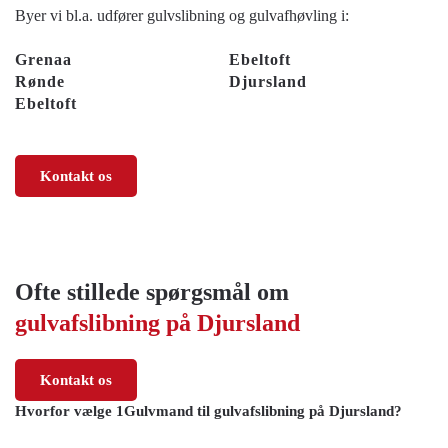
Byer vi bl.a. udfører gulvslibning og gulvafhøvling i:
Grenaa
Ebeltoft
Rønde
Djursland
Ebeltoft
Kontakt os
Ofte stillede spørgsmål om
gulvafslibning på Djursland
Kontakt os
Hvorfor vælge 1Gulvmand til gulvafslibning på Djursland?