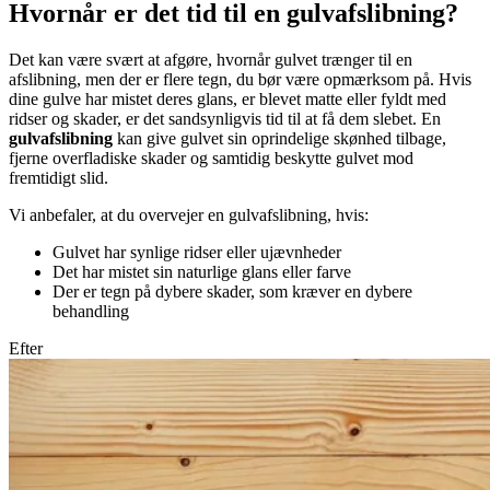
Hvornår er det tid til en gulvafslibning?
Det kan være svært at afgøre, hvornår gulvet trænger til en
afslibning, men der er flere tegn, du bør være opmærksom på. Hvis
dine gulve har mistet deres glans, er blevet matte eller fyldt med
ridser og skader, er det sandsynligvis tid til at få dem slebet. En
gulvafslibning
kan give gulvet sin oprindelige skønhed tilbage,
fjerne overfladiske skader og samtidig beskytte gulvet mod
fremtidigt slid.
Vi anbefaler, at du overvejer en gulvafslibning, hvis:
Gulvet har synlige ridser eller ujævnheder
Det har mistet sin naturlige glans eller farve
Der er tegn på dybere skader, som kræver en dybere
behandling
Efter