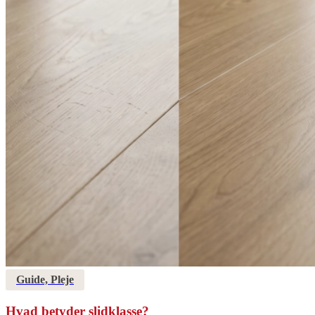
Guide, Pleje
Hvad betyder slidklasse?