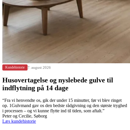
7. august 2026
Kundehistorie
Husovertagelse og nyslebede gulve til
indflytning på 14 dage
“Fra vi henvendte os, gik der under 15 minutter, før vi blev ringet
op. 1Gulvmand gav os den bedste rådgivning og den største tryghed
i processen – og vi kunne flytte ind til tiden, som aftalt.”
Peter og Cecilie, Søborg
Læs kundehistorie