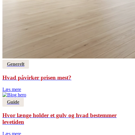
Generelt
Hvad påvirker prisen mest?
Læs mere
Guide
Hvor længe holder et gulv og hvad bestemmer
levetiden
Læs mere