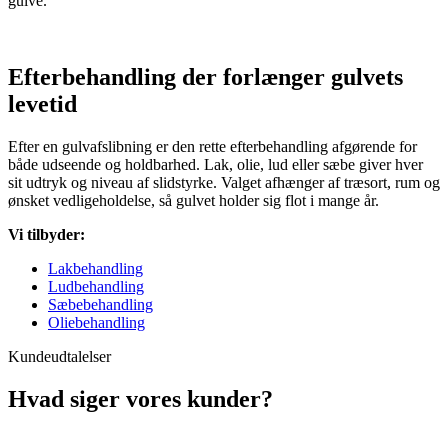
gulve.
Efterbehandling der forlænger gulvets
levetid
Efter en gulvafslibning er den rette efterbehandling afgørende for
både udseende og holdbarhed. Lak, olie, lud eller sæbe giver hver
sit udtryk og niveau af slidstyrke. Valget afhænger af træsort, rum og
ønsket vedligeholdelse, så gulvet holder sig flot i mange år.
Vi tilbyder:
Lakbehandling
Ludbehandling
Sæbebehandling
Oliebehandling
Kundeudtalelser
Hvad siger vores kunder?