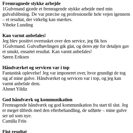
Fremragnede stykke arbejde
1Gulvmand gjorde et fremragende stykke arbejde med min
gulvafslibning. De var præcise og professionelle hele vejen igennem
– et resultat, der virkelig kan mærkes.
Vibeke Lunding
Kan varmt anbefales!
Jeg blev positivt overrasket over den service, jeg fik hos
1Gulvmand. Gulvafhøvlingen gik glat, og deres øje for detaljen gav
et smukt, ensartet resultat. Kan varmt anbefales!
Søren Eriksen
Håndværket og servicen var i top
Fantastisk oplevelse! Jeg var imponeret over, hvor grundigt de tog
sig af mine gulve. Håndværket og servicen var i top, og jeg kan
varmt anbefale dem.
Ahmet Yildiz
God håndværk og kommunikation
Fremragende håndværk og god kommunikation fra start til slut. Jeg
er meget tilfreds med den efterbehandling, de udførte – mine gulve
ser ud som nye.
Camilla Friis
Flot resultat