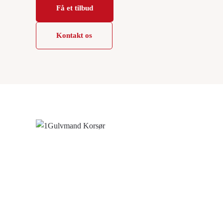
Få et tilbud
Kontakt os