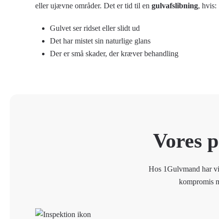
eller ujævne områder. Det er tid til en
gulvafslibning
, hvis:
Gulvet ser ridset eller slidt ud
Det har mistet sin naturlige glans
Der er små skader, der kræver behandling
Vores p
Hos 1Gulvmand har vi en
kompromis med