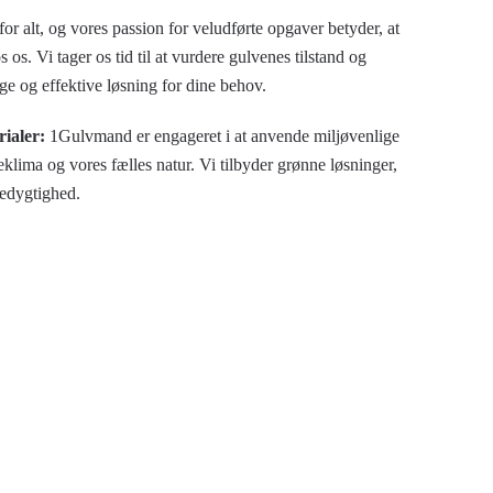
or alt, og vores passion for veludførte opgaver betyder, at
 os. Vi tager os tid til at vurdere gulvenes tilstand og
e og effektive løsning for dine behov.
ialer:
1Gulvmand er engageret i at anvende miljøvenlige
eklima og vores fælles natur. Vi tilbyder grønne løsninger,
edygtighed.