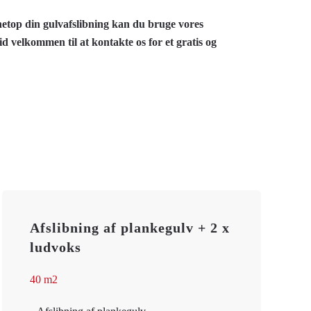
 netop din gulvafslibning kan du bruge vores
id velkommen til at kontakte os for et gratis og
Afslibning af plankegulv + 2 x
ludvoks
40 m2