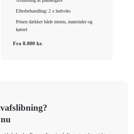
Afslibning af plankegulv
Efterbehandling: 2 x ludvoks
Prisen dækker både moms, materialer og
kørsel
Fra 8.800 kr.
vafslibning?
 nu