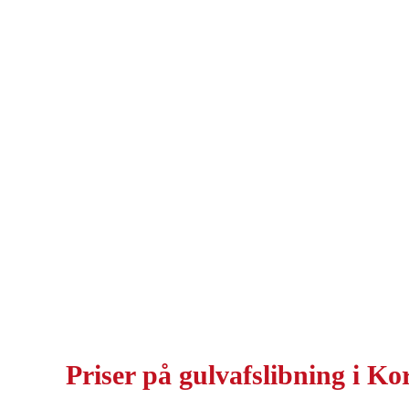
Priser på
gulvafslibning i Ko