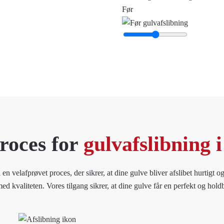
Før
roces for
gulvafslibning 
 velafprøvet proces, der sikrer, at dine gulve bliver afslibet hurtigt og
 kvaliteten. Vores tilgang sikrer, at dine gulve får en perfekt og hold