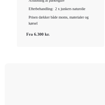
Afslibning af parketgulv
Efterbehandling: 2 x junkers naturolie
Prisen dækker både moms, materialer og
kørsel
Fra 6.300 kr.