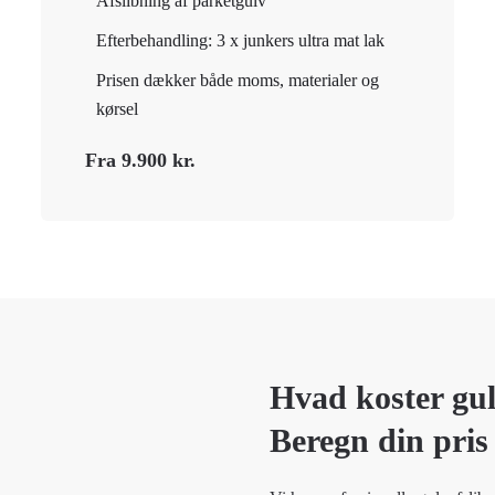
Afslibning af parketgulv
Efterbehandling: 3 x junkers ultra mat lak
Prisen dækker både moms, materialer og
kørsel
Fra 9.900 kr.
Hvad koster gul
Beregn din pris