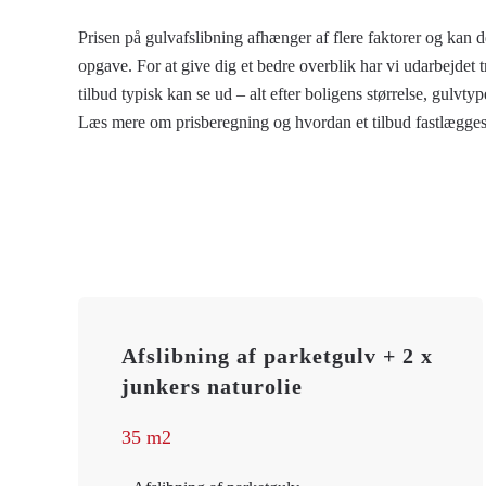
Prisen på gulvafslibning afhænger af flere faktorer og kan de
opgave. For at give dig et bedre overblik har vi udarbejdet 
tilbud typisk kan se ud – alt efter boligens størrelse, gulv
Læs mere om prisberegning og hvordan et tilbud fastlægge
Afslibning af parketgulv + 2 x
junkers naturolie
35 m2