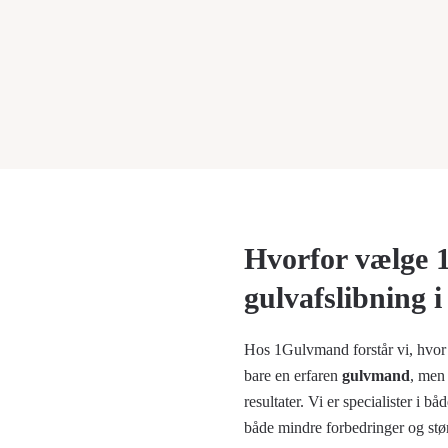
Hvorfor vælge 
gulvafslibning 
Hos 1Gulvmand forstår vi, hvor v
bare en erfaren
gulvmand
, men 
resultater. Vi er specialister i bå
både mindre forbedringer og stø