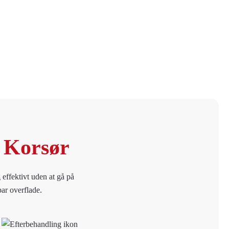
i Korsør
 effektivt uden at gå på
bar overflade.