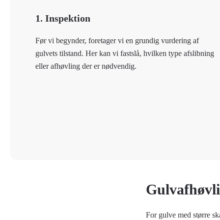
1. Inspektion
Før vi begynder, foretager vi en grundig vurdering af
gulvets tilstand. Her kan vi fastslå, hvilken type afslibning
eller afhøvling der er nødvendig.
Gulvafhøvli
For gulve med større s