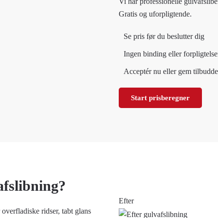
Vi har professionelle gulvafslibe
Gratis og uforpligtende.
Se pris før du beslutter dig
Ingen binding eller forpligtelse
Acceptér nu eller gem tilbuddet
Start prisberegner
afslibning?
Efter
overfladiske ridser, tabt glans