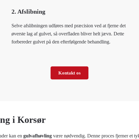
2. Afslibning
Selve afslibningen udføres med præcision ved at fjerne det
øverste lag af gulvet, så overfladen bliver helt jævn. Dette
forbereder gulvet på den efterfølgende behandling.
Kontakt os
ng i Korsør
kader kan en
gulvafhøvling
være nødvendig. Denne proces fjerner et tyk