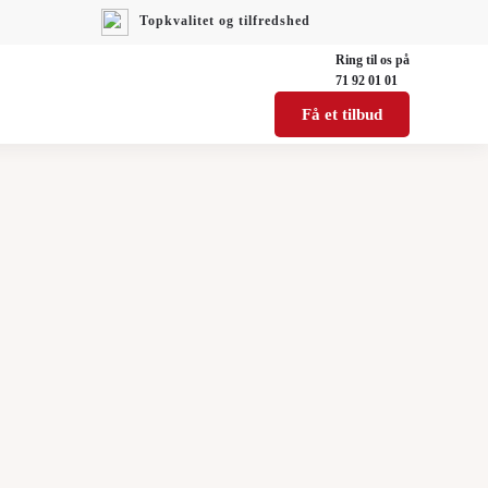
Topkvalitet og tilfredshed
Ring til os på
71 92 01 01
Få et tilbud